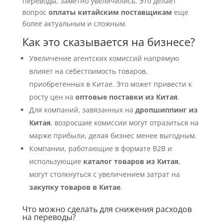
переводы, заметно увеличились. Это делает
вопрос
оплаты китайским поставщикам
еще
более актуальным и сложным.
Как это сказывается на бизнесе?
Увеличение агентских комиссий напрямую
влияет на себестоимость товаров,
приобретенных в Китае. Это может привести к
росту цен на
оптовые поставки из Китая
.
Для компаний, завязанных на
дропшиппинг из
Китая
, возросшие комиссии могут отразиться на
марже прибыли, делая бизнес менее выгодным.
Компании, работающие в формате B2B и
использующие
каталог товаров из Китая
,
могут столкнуться с увеличением затрат на
закупку товаров в Китае
.
Что можно сделать для снижения расходов
на переводы?