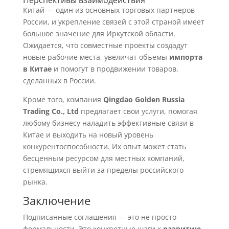
Перспективы взаимодействия
Китай — один из основных торговых партнеров
России, и укрепление связей с этой страной имеет
большое значение для Иркутской области.
Ожидается, что совместные проекты создадут
новые рабочие места, увеличат объемы
импорта
в Китае
и помогут в продвижении товаров,
сделанных в России.
Кроме того, компания
Qingdao Golden Russia
Trading Co., Ltd
предлагает свои услуги, помогая
любому бизнесу наладить эффективные связи в
Китае и выходить на новый уровень
конкурентоспособности. Их опыт может стать
бесценным ресурсом для местных компаний,
стремящихся выйти за пределы российского
рынка.
Заключение
Подписанные соглашения — это не просто
формальности. Это конкретные шаги к
развитию