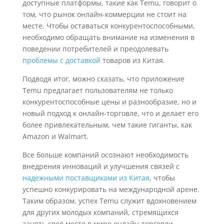
доступные платформы, такие как Temu, говорит о
том, что рынок онлайн-коммерции не стоит на
месте. Чтобы оставаться конкурентоспособными,
необходимо обращать внимание на изменения в
поведении потребителей и преодолевать
проблемы с доставкой
товаров из Китая.
Подводя итог, можно сказать, что приложение
Temu предлагает пользователям не только
конкурентоспособные цены и разнообразие, но и
новый подход к онлайн-торговле, что и делает его
более привлекательным, чем такие гиганты, как
Amazon и Walmart.
Все больше компаний осознают необходимость
внедрения инноваций и улучшения связей с
надежными поставщиками из Китая
, чтобы
успешно конкурировать на международной арене.
Таким образом, успех Temu служит вдохновением
для других молодых компаний, стремящихся
занять своё место в мире онлайн-торговли.