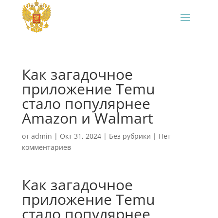
Как загадочное
приложение Temu
стало популярнее
Amazon и Walmart
от
admin
|
Окт 31, 2024
|
Без рубрики
|
Нет
комментариев
Как загадочное
приложение Temu
стало популярнее