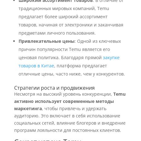
Широкий ассортимент товаров
: В отличие от
традиционных мировых компаний, Temu
предлагает более широкий ассортимент
товаров, начиная от электроники и заканчивая
предметами личного пользования.
Привлекательные цены
: Одной из ключевых
причин популярности Temu является его
ценовая политика. Благодаря прямой
закупке
товаров в Китае
, платформа предлагает
отличные цены, часто ниже, чем у конкурентов.
Стратегии роста и продвижения
Несмотря на высокий уровень конкуренции,
Temu
активно использует современные методы
маркетинга
, чтобы привлечь и удержать
аудиторию. Это включает в себя использование
социальных сетей, влияние блогеров и внедрение
программ лояльности для постоянных клиентов.