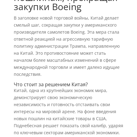
закупки Boeing
В заголовке новой торговой войны, Китай делает
смелый шаг, сокращая закупки у американского
производителя самолетов Boeing. Эта мера стала
ответной реакцией на агрессивную тарифную
политику администрации Трампа, направленную
на Китай. Это противостояние может стать
началом более масштабных изменений в сфере
международной торговли и имеет далеко идущие
последствия.
Что стоит за решением Китая?
Китай, одна из крупнейших экономик мира,
демонстрирует свою экономическую
независимость и готовность отстаивать свои
интересы на мировой арене. На фоне введения
новых пошлин на китайские товары в США,
Поднебесная решает показать свой калибр, ударяя
по ключевым секторам американской экономики.