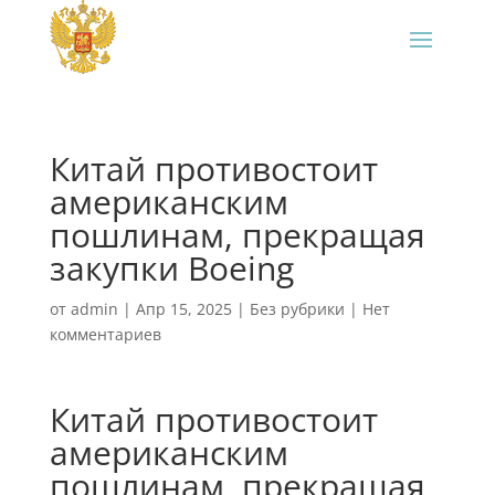
Китай противостоит
американским
пошлинам, прекращая
закупки Boeing
от
admin
|
Апр 15, 2025
|
Без рубрики
|
Нет
комментариев
Китай противостоит
американским
пошлинам, прекращая