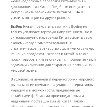
железнодорожные перевозки Китай-Россия и
дропшиппинг из Китая. Подобные инициативы
могут снизить зависимость Китая от США и
усилить позиции на других рынках.
Выбор Китая
прекратить закупки у Boeing не
только усиливает торговую напряженность, но и
сигнализирует о намерении Китая усилить свою
экономическую самостоятельность и
стратегическое партнерство с другими странами.
Решение продолжать экспорт в Китай, а также
поиск товаров в Китае становятся приоритетными
задачами компании для сохранения позиций на
мировой арене.
В условиях изменения и перенастройки мирового
рынка многие компании изучают альтернативные
маршруты и возможности, предлагаемые
китайскими фабриками производителями и
надежными поставщиками из Китая. Таким
образом, торговое противостояние может открыть