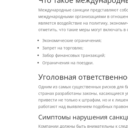
Что такое международн
Международные санкции представляют собо
международными организациями в отношени
является воздействие на политику, экономи
отметить, что такие меры могут включать в 
Экономические ограничения;
Запрет на торговлю;
Забор финансовых транзакций;
Ограничения на поездки.
Уголовная ответственно
Одним из самых существенных рисков для би
странах разработаны законы, касающиеся уг
привести не только к штрафам, но и к лише
работают над выявлением подобных право
Симптомы нарушения санкц
Компании должны быть внимательны к след