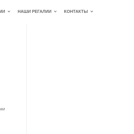
МИ
НАШИ РЕГАЛИИ
КОНТАКТЫ
ами