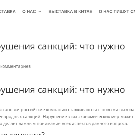
СТАВКА
О НАС
ВЫСТАВКА В КИТАЕ
О НАС ПИШУТ С
рушения санкций: что нужно
 комментариев
рушения санкций: что нужно
бстановки российские компании сталкиваются с новыми вызов
ународных санкций. Нарушение этих экономических мер может
о делает важным понимание всех аспектов данного вопроса.