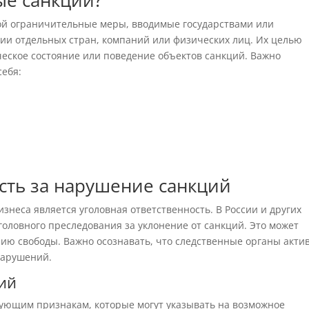
ые санкции?
й ограничительные меры, вводимые государствами или
и отдельных стран, компаний или физических лиц. Их целью
ческое состояние или поведение объектов санкций. Важно
себя:
сть за нарушение санкций
знеса является уголовная ответственность. В России и других
оловного преследования за уклонение от санкций. Это может
нию свободы. Важно осознавать, что следственные органы акти
нарушений.
ий
ующим признакам, которые могут указывать на возможное