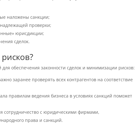
орые наложены санкции;
 надлежащей проверки;
енные» юрисдикции;
чения сделок.
 рисков?
 для обеспечения законности сделок и минимизации рисков:
 важно заранее проверять всех контрагентов на соответствие
нала правилам ведения бизнеса в условиях санкций поможет
ся сотрудничество с юридическими фирмами,
народного права и санкций.