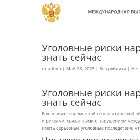
МЕЖДУНАРОДНАЯ ВЫ
Уголовные риски на
знать сейчас
от
admin
|
Май 28, 2025
|
Без рубрики
|
Нет
Уголовные риски на
знать сейчас
В условиях современной геополитической о
и рисками, связанными с нарушением межд
иметь серьёзные уголовные последствия, чт