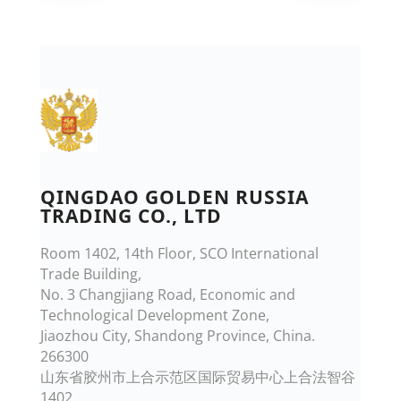
QINGDAO GOLDEN RUSSIA
TRADING CO., LTD
Room 1402, 14th Floor, SCO International
Trade Building,
No. 3 Changjiang Road, Economic and
Technological Development Zone,
Jiaozhou City, Shandong Province, China.
266300
山东省胶州市上合示范区国际贸易中心上合法智谷
1402