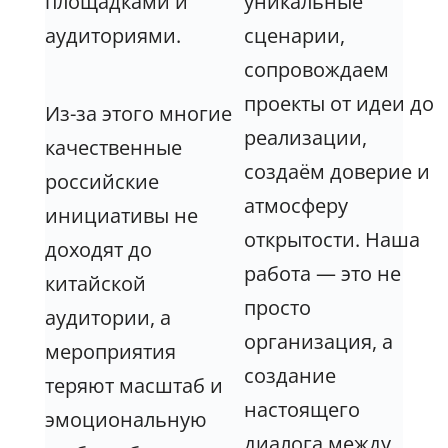
площадками и
уникальные
аудиториями.
сценарии,
сопровождаем
проекты от идеи до
Из-за этого многие
реализации,
качественные
создаём доверие и
российские
атмосферу
инициативы не
открытости. Наша
доходят до
работа — это не
китайской
просто
аудитории, а
организация, а
мероприятия
создание
теряют масштаб и
настоящего
эмоциональную
диалога между