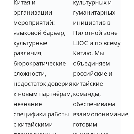
Китая и
культурных и
организации
гуманитарных
мероприятий:
инициатив в
языковой барьер,
Пилотной зоне
культурные
ШОС и по всему
различия,
Китаю. Мы
бюрократические
объединяем
сложности,
российские и
недостаток доверия
китайские
к новым партнёрам,
команды,
незнание
обеспечиваем
специфики работы
взаимопонимание,
с китайскими
готовим