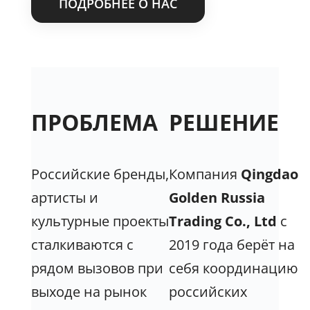
ПОДРОБНЕЕ О НАС
ПРОБЛЕМА
РЕШЕНИЕ
Российские бренды,
Компания
Qingdao
артисты и
Golden Russia
культурные проекты
Trading Co., Ltd
с
сталкиваются с
2019 года берёт на
рядом вызовов при
себя координацию
выходе на рынок
российских