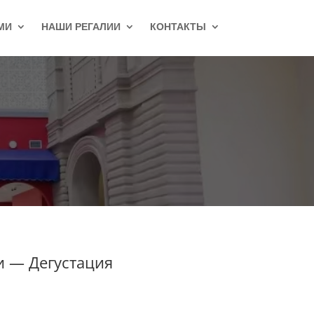
МИ
НАШИ РЕГАЛИИ
КОНТАКТЫ
ии —
Дегустация