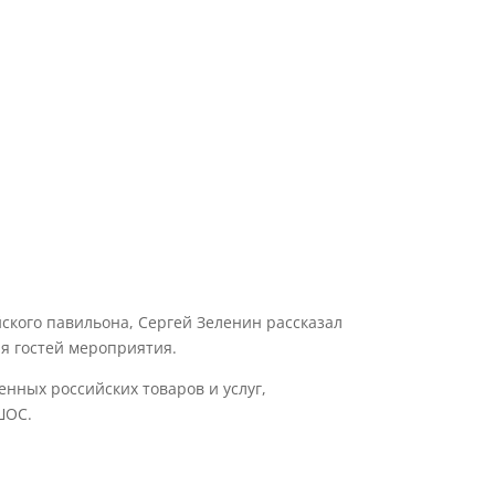
йского павильона, Сергей Зеленин рассказал
ля гостей мероприятия.
нных российских товаров и услуг,
ШОС.