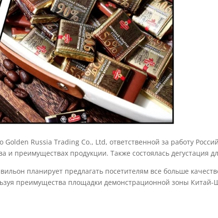
Golden Russia Trading Co., Ltd, ответственной за работу Росси
ва и преимуществах продукции. Также состоялась дегустация д
ильон планирует предлагать посетителям все больше качестве
льзуя преимущества площадки демонстрационной зоны Китай-