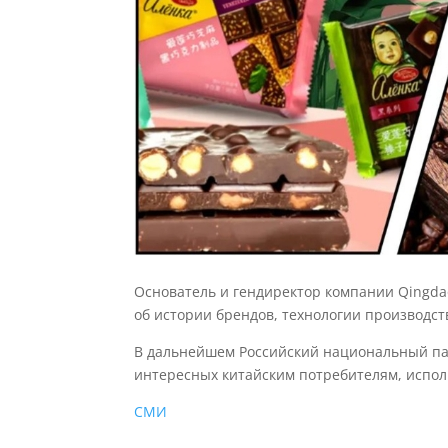
Основатель и гендиректор компании Qingdao 
об истории брендов, технологии производст
В дальнейшем Российский национальный пав
интересных китайским потребителям, испо
СМИ