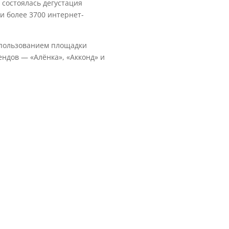
состоялась дегустация
и более 3700 интернет-
спользованием площадки
ндов — «Алёнка», «Акконд» и