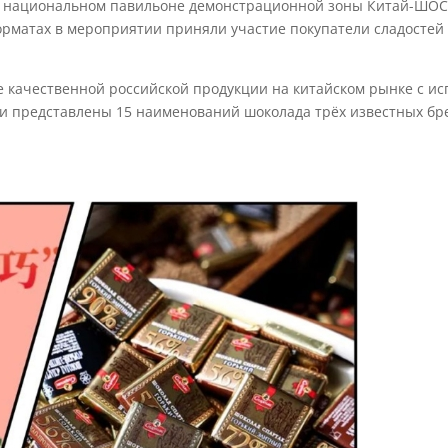
ом национальном павильоне демонстрационной зоны Китай-ШОС 
орматах в мероприятии приняли участие покупатели сладостей 
 качественной российской продукции на китайском рынке с и
 представлены 15 наименований шоколада трёх известных бре