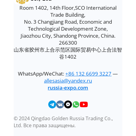
Room 1402, 14th Floor,SCO International
Trade Building,
No. 3 Changjiang Road, Economic and
Technological Development Zone,
Jiaozhou City, Shandong Province, China.
266300
山东省胶州市上合示范区国际贸易中心上合法智
谷1402
WhatsApp/WeChat:
+86 132 6699 3227
—
allesasia@yandex.ru
russia-expo.com
© 2024 Qingdao Golden Russia Trading Co.,
Ltd. Все права защищены.