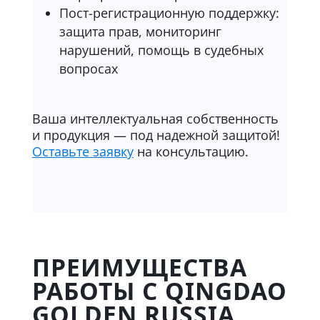
Пост-регистрационную поддержку:
защита прав, мониторинг
нарушений, помощь в судебных
вопросах
Ваша интеллектуальная собственность
и продукция — под надежной защитой!
Оставьте заявку
на консультацию.
ПРЕИМУЩЕСТВА
РАБОТЫ С QINGDAO
GOLDEN RUSSIA