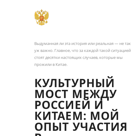
Выдуманная ли эта история или реальная — не так
уж важно. Главное, что за каждой такой ситуацией
стоят десятки настоящих случаев, которые мы
прожили в Китае.
КУЛЬТУРНЫЙ
МОСТ МЕЖДУ
РОССИЕЙ И
КИТАЕМ: МОЙ
ОПЫТ УЧАСТИЯ