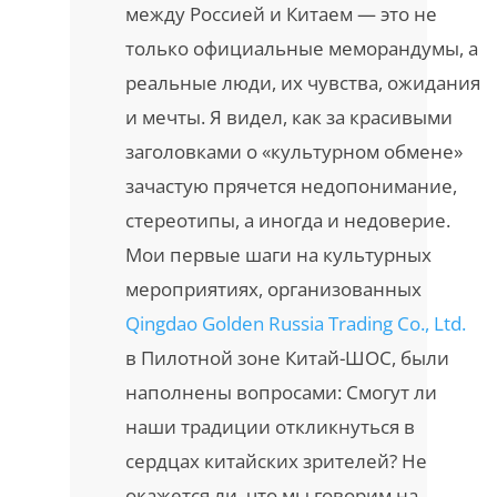
между Россией и Китаем — это не
только официальные меморандумы, а
реальные люди, их чувства, ожидания
и мечты. Я видел, как за красивыми
заголовками о «культурном обмене»
зачастую прячется недопонимание,
стереотипы, а иногда и недоверие.
Мои первые шаги на культурных
мероприятиях, организованных
Qingdao Golden Russia Trading Co., Ltd.
в Пилотной зоне Китай-ШОС, были
наполнены вопросами: Смогут ли
наши традиции откликнуться в
сердцах китайских зрителей? Не
окажется ли, что мы говорим на