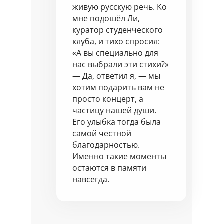
живую русскую речь. Ко
мне подошёл Ли,
куратор студенческого
клуба, и тихо спросил:
«А вы специально для
нас выбрали эти стихи?»
— Да, ответил я, — мы
хотим подарить вам не
просто концерт, а
частицу нашей души.
Его улыбка тогда была
самой честной
благодарностью.
Именно такие моменты
остаются в памяти
навсегда.