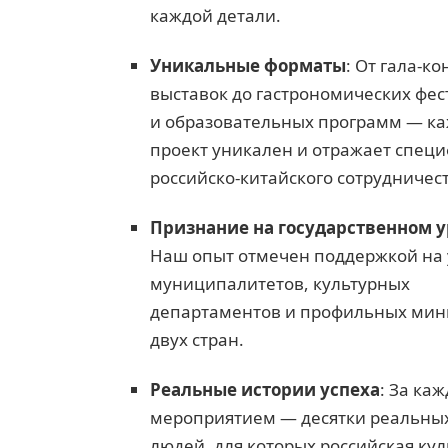
каждой детали.
Уникальные форматы
: От гала-к
выставок до гастрономических фе
и образовательных программ — к
проект уникален и отражает спец
российско-китайского сотрудничес
Признание на государственном 
Наш опыт отмечен поддержкой на
муниципалитетов, культурных
департаментов и профильных мин
двух стран.
Реальные истории успеха
: За ка
мероприятием — десятки реальны
людей, для которых российская кул