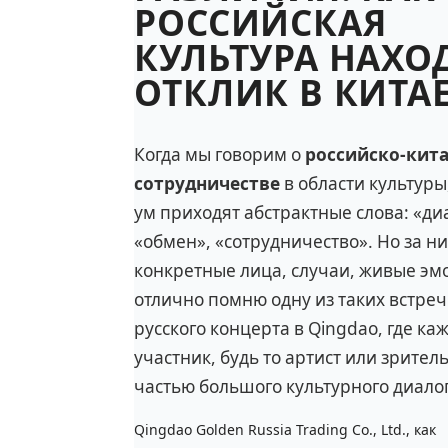
РОССИЙСКАЯ
КУЛЬТУРА НАХО
ОТКЛИК В КИТА
Когда мы говорим о
российско-кит
сотрудничестве
в области культуры
ум приходят абстрактные слова: «ди
«обмен», «сотрудничество». Но за н
конкретные лица, случаи, живые эм
отлично помню одну из таких встре
русского концерта в Qingdao, где ка
участник, будь то артист или зритель
частью большого культурного диалог
Qingdao Golden Russia Trading Co., Ltd., как