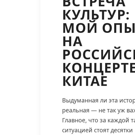
ВСТРЕЧА
КУЛЬТУР:
МОЙ ОПЫ
НА
РОССИЙС
КОНЦЕРТЕ
КИТАЕ
Выдуманная ли эта исто
реальная — не так уж ва
Главное, что за каждой 
ситуацией стоят десятки