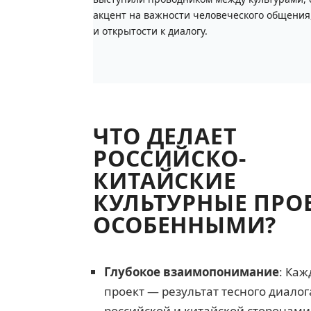
акцент на важности человеческого общения
и открытости к диалогу.
ЧТО ДЕЛАЕТ
РОССИЙСКО-
КИТАЙСКИЕ
КУЛЬТУРНЫЕ ПРО
ОСОБЕННЫМИ?
Глубокое взаимопонимание
: Ка
проект — результат тесного диало
российской и китайской сторонами