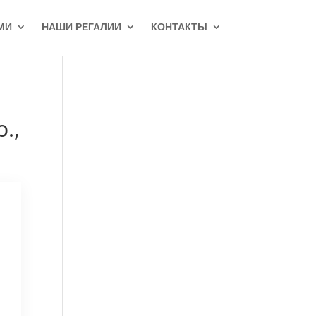
МИ
НАШИ РЕГАЛИИ
КОНТАКТЫ
.,