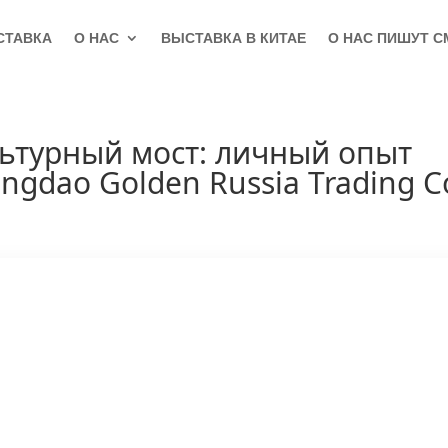
СТАВКА
О НАС
ВЫСТАВКА В КИТАЕ
О НАС ПИШУТ С
льтурный мост: личный опыт
ngdao Golden Russia Trading Co