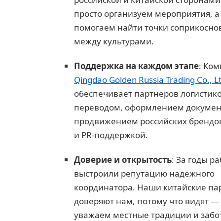
просто организуем мероприятия, а
помогаем найти точки соприкосно
между культурами.
Поддержка на каждом этапе
: Ко
Qingdao Golden Russia Trading Co., L
обеспечивает партнёров логистико
переводом, оформлением докумен
продвижением российских брендов
и PR-поддержкой.
Доверие и открытость
: За годы р
выстроили репутацию надёжного
координатора. Наши китайские па
доверяют нам, потому что видят —
уважаем местные традиции и забо