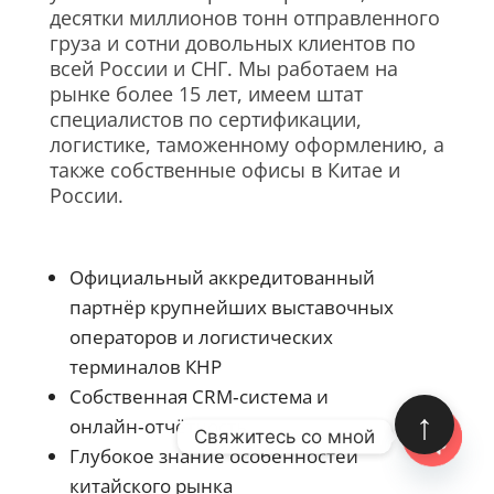
десятки миллионов тонн отправленного
груза и сотни довольных клиентов по
всей России и СНГ. Мы работаем на
рынке более 15 лет, имеем штат
специалистов по сертификации,
логистике, таможенному оформлению, а
также собственные офисы в Китае и
России.
Официальный аккредитованный
партнёр крупнейших выставочных
операторов и логистических
терминалов КНР
Собственная СRM‑система и
↑
онлайн‑отчётность
Свяжитесь со мной
Глубокое знание особенностей
Open
китайского рынка
chaty