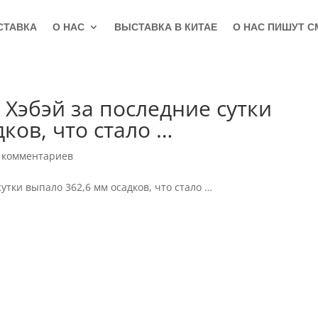
СТАВКА
О НАС
ВЫСТАВКА В КИТАЕ
О НАС ПИШУТ С
 Хэбэй за последние сутки
ков, что стало …
 комментариев