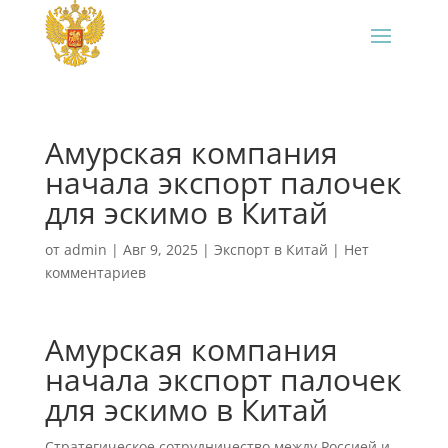
Амурская компания
начала экспорт палочек
для эскимо в Китай
от
admin
|
Авг 9, 2025
|
Экспорт в Китай
|
Нет
комментариев
Амурская компания
начала экспорт палочек
для эскимо в Китай
Стратегическое сотрудничество между Россией и