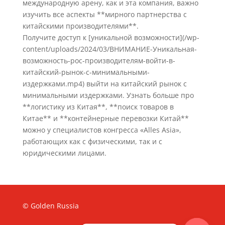
международную арену, как и эта компания, важно
изучить все аспекты **мирного партнерства с
китайскими производителями**.
Получите доступ к [уникальной возможности](/wp-
content/uploads/2024/03/ВНИМАНИЕ-Уникальная-
возможность-рос-производителям-войти-в-
китайский-рынок-с-минимальными-
издержками.mp4) выйти на китайский рынок с
минимальными издержками. Узнать больше про
**логистику из Китая**, **поиск товаров в
Китае** и **контейнерные перевозки Китай**
можно у специалистов конгресса «Alles Asia»,
работающих как с физическими, так и с
юридическими лицами.
© Golden Russia