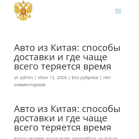
Авто из Китая: способы
доставки и где чаще
всего теряется время
от
admin
|
Июн 13, 2026
|
Без рубрики
|
Нет
комментариев
Авто из Китая: способы
доставки и где чаще
всего теряется время
Когда человек заказывает автомобиль из Китая,