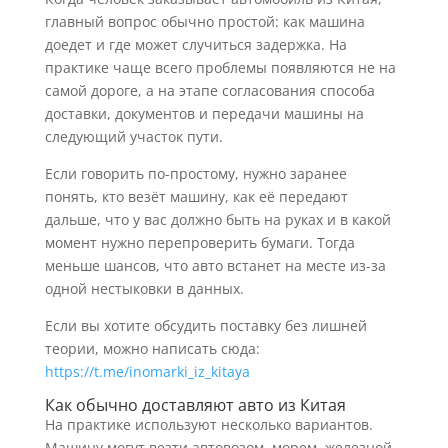
главный вопрос обычно простой: как машина
доедет и где может случиться задержка. На
практике чаще всего проблемы появляются не на
самой дороге, а на этапе согласования способа
доставки, документов и передачи машины на
следующий участок пути.
Если говорить по-простому, нужно заранее
понять, кто везёт машину, как её передают
дальше, что у вас должно быть на руках и в какой
момент нужно перепроверить бумаги. Тогда
меньше шансов, что авто встанет на месте из-за
одной нестыковки в данных.
Если вы хотите обсудить поставку без лишней
теории, можно написать сюда:
https://t.me/inomarki_iz_kitaya
Как обычно доставляют авто из Китая
На практике используют несколько вариантов.
Машину могут везти автовозом, морем, железной