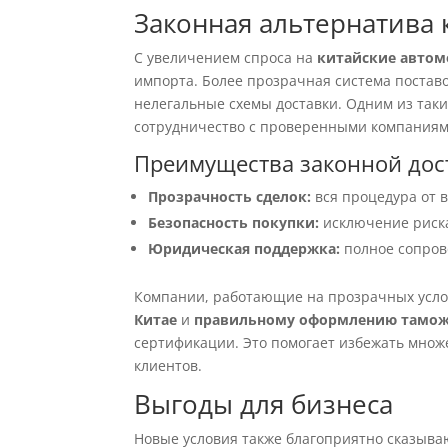
Законная альтернатива 
С увеличением спроса на
китайские авто
импорта. Более прозрачная система постав
нелегальные схемы доставки. Одним из так
сотрудничество с проверенными компаниям
Преимущества законной дос
Прозрачность сделок:
вся процедура от 
Безопасность покупки:
исключение риска
Юридическая поддержка:
полное сопрово
Компании, работающие на прозрачных усло
Китае
и
правильному оформлению тамож
сертификации. Это помогает избежать множе
клиентов.
Выгоды для бизнеса
Новые условия также благоприятно сказыва