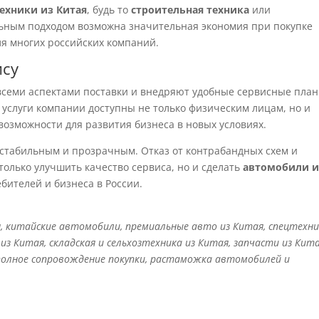
ехники из Китая
, будь то
строительная техника
или
ильным подходом возможна значительная экономия при покупке
ля многих российских компаний.
ису
я всеми аспектами поставки и внедряют удобные сервисные пла
о услуги компании доступны не только физическим лицам, но и
озможности для развития бизнеса в новых условиях.
 стабильным и прозрачным. Отказ от контрабандных схем и
только улучшить качество сервиса, но и сделать
автомобили и
ителей и бизнеса в России.
я, китайские автомобили, премиальные авто из Китая, спецтехн
з Китая, складская и сельхозтехника из Китая, запчасти из Кита
полное сопровождение покупки, растаможка автомобилей и