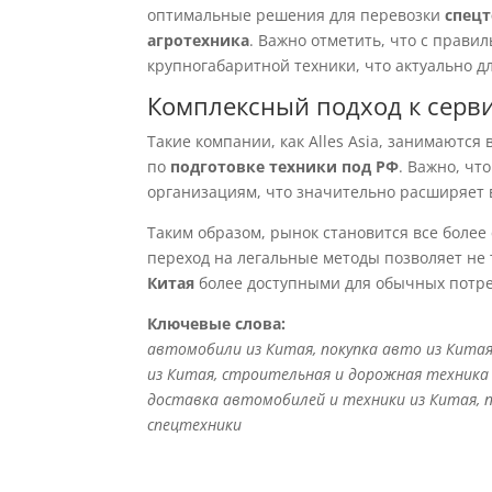
оптимальные решения для перевозки
спецт
агротехника
. Важно отметить, что с прав
крупногабаритной техники, что актуально д
Комплексный подход к серв
Такие компании, как Alles Asia, занимаютс
по
подготовке техники под РФ
. Важно, чт
организациям, что значительно расширяет в
Таким образом, рынок становится все более
переход на легальные методы позволяет не 
Китая
более доступными для обычных потреб
Ключевые слова:
автомобили из Китая, покупка авто из Кита
из Китая, строительная и дорожная техника и
доставка автомобилей и техники из Китая, 
спецтехники