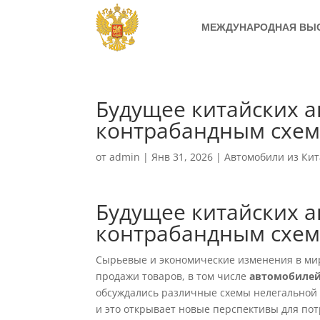
МЕЖДУНАРОДНАЯ ВЫ
Будущее китайских а
контрабандным схе
от
admin
|
Янв 31, 2026
|
Автомобили из Кит
Будущее китайских а
контрабандным схе
Сырьевые и экономические изменения в мир
продажи товаров, в том числе
автомобилей
обсуждались различные схемы нелегальной д
и это открывает новые перспективы для пот