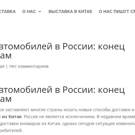
СТАВКА
О НАС
ВЫСТАВКА В КИТАЕ
О НАС ПИШУТ С
втомобилей в России: конец
мам
ая
|
Нет комментариев
втомобилей в России: конец
мам
е заставляют многие страны искать новые способы доставки и
 из Китая
. Россия не является исключением. В недавнем врем
оставки иномарок из Китая, однако сегодня ситуация изменил
ребителей.