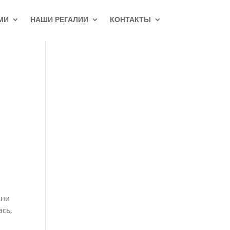
МИ
НАШИ РЕГАЛИИ
КОНТАКТЫ
ени
ась,