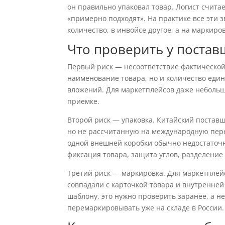
он правильно упаковал товар. Логист считае
«примерно подходят». На практике все эти з
количество, в инвойсе другое, а на маркиро
Что проверить у постав
Первый риск — несоответствие фактической 
наименование товара, но и количество един
вложений. Для маркетплейсов даже небольш
приемке.
Второй риск — упаковка. Китайский поставщ
но не рассчитанную на международную перев
одной внешней коробки обычно недостаточ
фиксация товара, защита углов, разделение 
Третий риск — маркировка. Для маркетплей
совпадали с карточкой товара и внутренней
шаблону, это нужно проверить заранее, а н
перемаркировывать уже на складе в России.