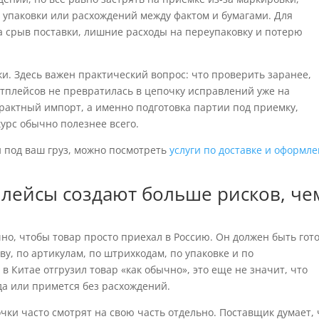
 упаковки или расхождений между фактом и бумагами. Для
 а срыв поставки, лишние расходы на переупаковку и потерю
и. Здесь важен практический вопрос: что проверить заранее,
етплейсов не превратилась в цепочку исправлений уже на
трактный импорт, а именно подготовка партии под приемку,
курс обычно полезнее всего.
 под ваш груз, можно посмотреть
услуги по доставке и оформл
лейсы создают больше рисков, че
но, чтобы товар просто приехал в Россию. Он должен быть гото
у, по артикулам, по штрихкодам, по упаковке и по
 Китае отгрузил товар «как обычно», это еще не значит, что
а или примется без расхождений.
чки часто смотрят на свою часть отдельно. Поставщик думает, 