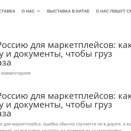
СТАВКА
О НАС
ВЫСТАВКА В КИТАЕ
О НАС ПИШУТ С
Россию для маркетплейсов: ка
у и документы, чтобы груз
аза
 комментариев
Россию для маркетплейсов: ка
у и документы, чтобы груз
аза
ию для маркетплейса, ошибка обычно случается не в дороге, а е
дений, но все равно застрять на приемке из-за маркировки,