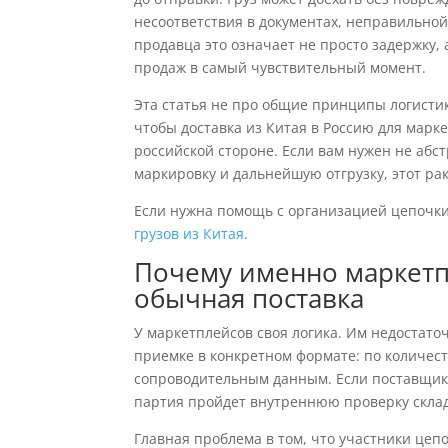
несоответствия в документах, неправильной
продавца это означает не просто задержку,
продаж в самый чувствительный момент.
Эта статья не про общие принципы логистик
чтобы доставка из Китая в Россию для марк
российской стороне. Если вам нужен не абс
маркировку и дальнейшую отгрузку, этот ра
Если нужна помощь с организацией цепочки
грузов из Китая
.
Почему именно маркетп
обычная поставка
У маркетплейсов своя логика. Им недостаточ
приемке в конкретном формате: по количеств
сопроводительным данным. Если поставщик в
партия пройдет внутреннюю проверку склад
Главная проблема в том, что участники цепо