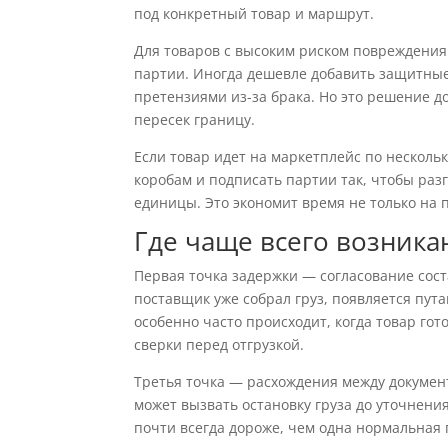
под конкретный товар и маршрут.
Для товаров с высоким риском повреждения
партии. Иногда дешевле добавить защитные
претензиями из-за брака. Но это решение до
пересек границу.
Если товар идет на маркетплейс по несколь
коробам и подписать партии так, чтобы раз
единицы. Это экономит время не только на 
Где чаще всего возника
Первая точка задержки — согласование сост
поставщик уже собрал груз, появляется пут
особенно часто происходит, когда товар гот
сверки перед отгрузкой.
Третья точка — расхождения между докумен
может вызвать остановку груза до уточнения
почти всегда дороже, чем одна нормальная 