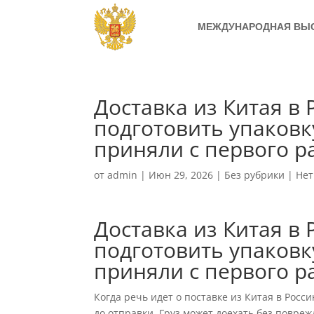
МЕЖДУНАРОДНАЯ ВЫ
Доставка из Китая в 
подготовить упаковк
приняли с первого р
от
admin
|
Июн 29, 2026
|
Без рубрики
|
Нет
Доставка из Китая в 
подготовить упаковк
приняли с первого р
Когда речь идет о поставке из Китая в Росс
до отправки. Груз может доехать без повреж