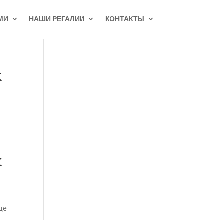
МИ
НАШИ РЕГАЛИИ
КОНТАКТЫ
к
к
ще