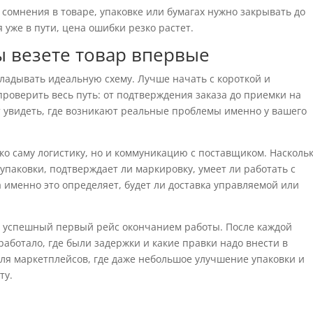
сомнения в товаре, упаковке или бумагах нужно закрывать до
я уже в пути, цена ошибки резко растет.
вы везете товар впервые
акладывать идеальную схему. Лучше начать с короткой и
роверить весь путь: от подтверждения заказа до приемки на
т увидеть, где возникают реальные проблемы именно у вашего
ко саму логистику, но и коммуникацию с поставщиком. Насколь
 упаковки, подтверждает ли маркировку, умеет ли работать с
 именно это определяет, будет ли доставка управляемой или
ть успешный первый рейс окончанием работы. После каждой
работало, где были задержки и какие правки надо внести в
ля маркетплейсов, где даже небольшое улучшение упаковки и
ту.