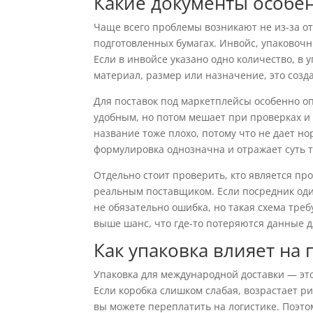
Какие документы особе
Чаще всего проблемы возникают не из-за от
подготовленных бумагах. Инвойс, упаковочн
Если в инвойсе указано одно количество, в 
материал, размер или назначение, это созд
Для поставок под маркетплейсы особенно о
удобным, но потом мешает при проверках 
название тоже плохо, потому что не дает но
формулировка однозначна и отражает суть 
Отдельно стоит проверить, кто является пр
реальным поставщиком. Если посредник один
не обязательно ошибка, но такая схема треб
выше шанс, что где-то потеряются данные д
Как упаковка влияет на
Упаковка для международной доставки — это
Если коробка слишком слабая, возрастает р
вы можете переплатить на логистике. Поэт