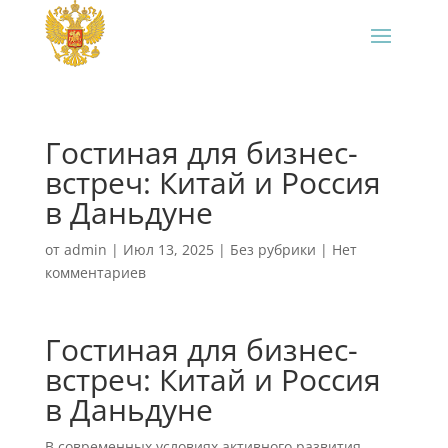
Гостиная для бизнес-
встреч: Китай и Россия
в Даньдуне
от
admin
|
Июл 13, 2025
|
Без рубрики
|
Нет
комментариев
Гостиная для бизнес-
встреч: Китай и Россия
в Даньдуне
В современных условиях активного развития