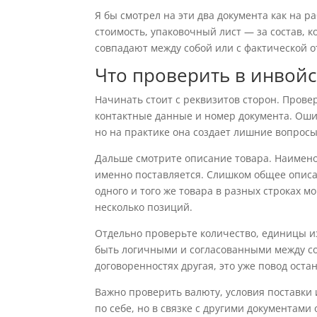
Я бы смотрел на эти два документа как на р
стоимость, упаковочный лист — за состав, к
совпадают между собой или с фактической о
Что проверить в инвой
Начинать стоит с реквизитов сторон. Прове
контактные данные и номер документа. Оши
но на практике она создает лишние вопросы
Дальше смотрите описание товара. Наимено
именно поставляется. Слишком общее опис
одного и того же товара в разных строках м
несколько позиций.
Отдельно проверьте количество, единицы и
быть логичными и согласованными между соб
договоренностях другая, это уже повод оста
Важно проверить валюту, условия поставки 
по себе, но в связке с другими документам