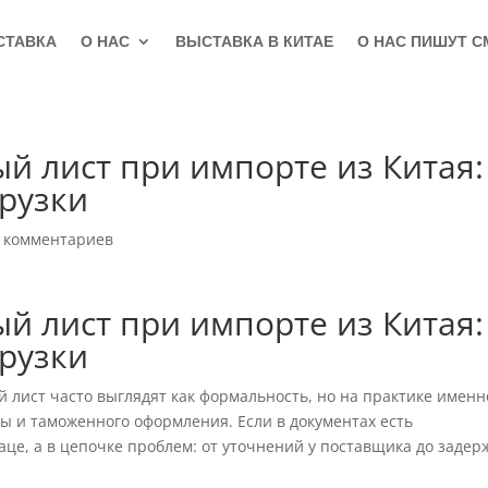
СТАВКА
О НАС
ВЫСТАВКА В КИТАЕ
О НАС ПИШУТ С
й лист при импорте из Китая:
грузки
 комментариев
й лист при импорте из Китая:
грузки
 лист часто выглядят как формальность, но на практике именн
ты и таможенного оформления. Если в документах есть
аце, а в цепочке проблем: от уточнений у поставщика до задер