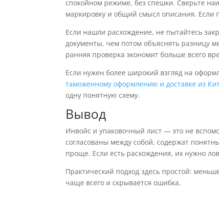
спокойном режиме, без спешки. Сверьте наи
маркировку и общий смысл описания. Если п
Если нашли расхождение, не пытайтесь закр
документы, чем потом объяснять разницу м
ранняя проверка экономит больше всего вр
Если нужен более широкий взгляд на оформ
таможенному оформлению и доставке из Ки
одну понятную схему.
Вывод
Инвойс и упаковочный лист — это не вспомо
согласованы между собой, содержат понятны
проще. Если есть расхождения, их нужно лов
Практический подход здесь простой: меньше
чаще всего и скрывается ошибка.