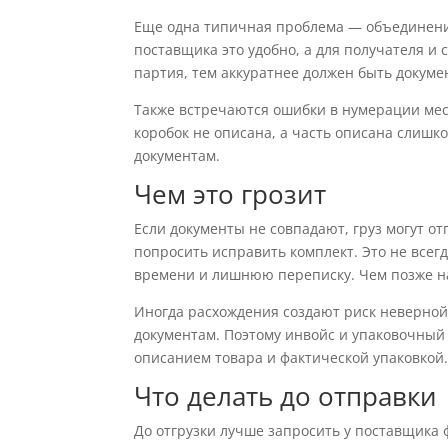
Еще одна типичная проблема — объединение
поставщика это удобно, а для получателя 
партия, тем аккуратнее должен быть докуме
Также встречаются ошибки в нумерации мест
коробок не описана, а часть описана слишк
документам.
Чем это грозит
Если документы не совпадают, груз могут о
попросить исправить комплект. Это не всег
времени и лишнюю переписку. Чем позже на
Иногда расхождения создают риск неверной
документам. Поэтому инвойс и упаковочный 
описанием товара и фактической упаковкой
Что делать до отправки
До отгрузки лучше запросить у поставщика 