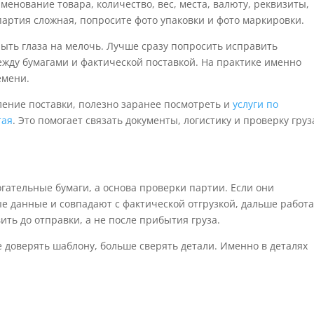
менование товара, количество, вес, места, валюту, реквизиты,
артия сложная, попросите фото упаковки и фото маркировки.
ыть глаза на мелочь. Лучше сразу попросить исправить
ежду бумагами и фактической поставкой. На практике именно
емени.
ление поставки, полезно заранее посмотреть и
услуги по
тая
. Это помогает связать документы, логистику и проверку груз
гательные бумаги, а основа проверки партии. Если они
е данные и совпадают с фактической отгрузкой, дальше работ
ить до отправки, а не после прибытия груза.
 доверять шаблону, больше сверять детали. Именно в деталях