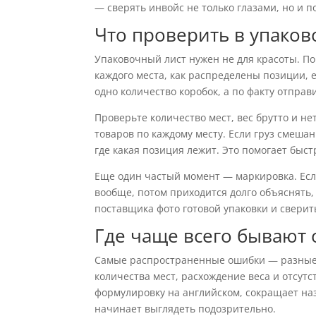
— сверять инвойс не только глазами, но и по
Что проверить в упаков
Упаковочный лист нужен не для красоты. По 
каждого места, как распределены позиции, е
одно количество коробок, а по факту отправ
Проверьте количество мест, вес брутто и не
товаров по каждому месту. Если груз смеша
где какая позиция лежит. Это помогает быс
Еще один частый момент — маркировка. Если 
вообще, потом приходится долго объяснять, 
поставщика фото готовой упаковки и сверит
Где чаще всего бывают
Самые распространенные ошибки — разные 
количества мест, расхождение веса и отсут
формулировку на английском, сокращает наз
начинает выглядеть подозрительно.