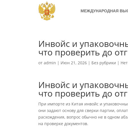
МЕЖДУНАРОДНАЯ ВЫ
Инвойс и упаковочны
что проверить до от
от
admin
|
Июн 21, 2026
|
Без рубрики
|
Нет
Инвойс и упаковочны
что проверить до от
При импорте из Китая инвойс и упаковочный
они задают основу для сверки партии, опла
расхождения, вопрос обычно не в одном абз
на проверке документов.