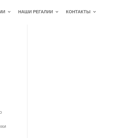
МИ
НАШИ РЕГАЛИИ
КОНТАКТЫ
о
жки