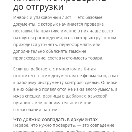
до отгрузки
Инвойс и упаковочный лист — это базовые
документы, с которых начинается проверка
поставки. На практике именно в них чаще всего
находятся расхождения, из-за которых груз потом
приходится уточнять, переоформлять или
дополнительно объяснять таможне
происхождение, состав и стоимость товара.
Если вы работаете с импортом из Китая,
относитесь к этим документам не формально, а как
к рабочему инструменту контроля сделки. Ошибки
в них обычно появляются не из-за злого умысла, а
из-за спешки, разницы в шаблонах, языковой
путаницы или невнимательности при
согласовании партии.
Что должно совпадать в документах
Первое, что нужно проверить, — это совпадение
ключевых данных между инвойсом, упаковочным