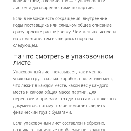
количеством, а количество — с упаковочным
листом и договоренностями по партии.
Если в инвойсе есть сокращения, внутренние
коды поставщика или слишком общее описание,
сразу просите расшифровку. Чем меньше ясности
на этом этапе, тем выше риск спора на
следующем.
На что смотреть в упаковочном
листе
Упаковочный лист показывает, как именно
упакован груз: сколько коробок, паллет или мест,
что лежит в каждом месте, какой вес у каждого
места и какова общая масса партии. Для
перевозки и приемки это один из самых полезных
документов, потому что он помогает сверить
физический груз с бумагами.
Если упаковочный лист составлен небрежно,
возникают типичные проблемы: не сходится