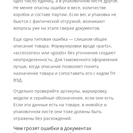
одно число единиц, а в упаковочном листе другое.
Не менее опасны ошибки в весе, количестве
коробок и составе партии. Если вес и упаковка не
бьются с фактической отгрузкой, возникают
вопросы уже на этапе сверки документов.
Еще одна типовая ошибка — слишком общее
описание товара. Формулировки вроде «parts»,
«accessories» или «goods» без уточнения создают
неопределенность. Для таможенного оформления
лучше, когда описание позволяет понять
назначение товара и сопоставить его с кодом ТН
ВЭД.
Отдельно проверяйте артикулы, маркировку,
модели и серийные обозначения, если они есть.
Если эти данные есть на товаре, в инвойсе и
упаковочном листе они тоже должны быть
отражены без расхождений.
Чем грозят ошибки в документах