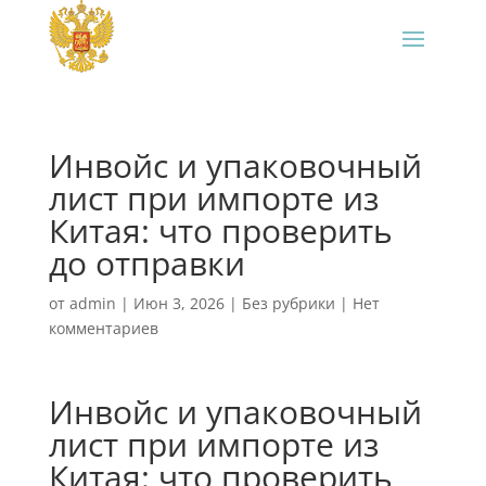
Инвойс и упаковочный
лист при импорте из
Китая: что проверить
до отправки
от
admin
|
Июн 3, 2026
|
Без рубрики
|
Нет
комментариев
Инвойс и упаковочный
лист при импорте из
Китая: что проверить