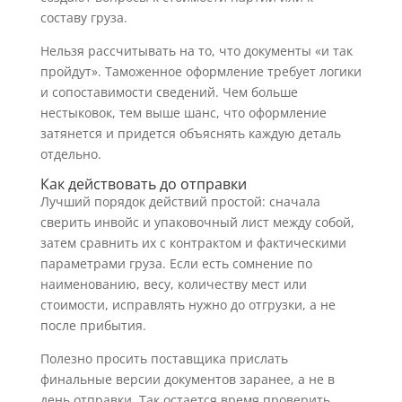
составу груза.
Нельзя рассчитывать на то, что документы «и так
пройдут». Таможенное оформление требует логики
и сопоставимости сведений. Чем больше
нестыковок, тем выше шанс, что оформление
затянется и придется объяснять каждую деталь
отдельно.
Как действовать до отправки
Лучший порядок действий простой: сначала
сверить инвойс и упаковочный лист между собой,
затем сравнить их с контрактом и фактическими
параметрами груза. Если есть сомнение по
наименованию, весу, количеству мест или
стоимости, исправлять нужно до отгрузки, а не
после прибытия.
Полезно просить поставщика прислать
финальные версии документов заранее, а не в
день отправки. Так остается время проверить