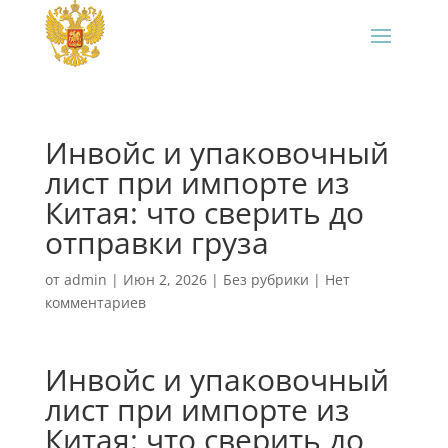
Инвойс и упаковочный
лист при импорте из
Китая: что сверить до
отправки груза
от
admin
|
Июн 2, 2026
|
Без рубрики
|
Нет
комментариев
Инвойс и упаковочный
лист при импорте из
Китая: что сверить до