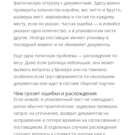
фактическую отгрузку с документами. Здесь важно
проверить количество коробок, вес нетто и брутто,
размеры мест, маркировку и состав по каждому
месту, если он указан. Частая ошибка — в инвойсе
указано одно количество, а в упаковочном листе
другое. Иногда поставщик меняет упаковку в
последний момент и не обновляет документы.
Еще одна типичная проблема — расхождение по
весу. Даже если разница небольшая, она может
вызвать вопросы у брокера или на таможне,
особенно если груз оформляется по нескольким
документам или идет в составе сборной партии.
Чем грозят ошибки и расхождения
Если инвойс и упаковочный лист не совпадают,
риски обычно практические: задержка проверки,
запрос на уточнение, возврат документов на
исправление и потеря времени на согласование с
поставщиком. В отдельных случаях расхождения
создают вопросы к стоимости партии или к