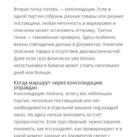
Вторая точка потерь — консолидация. Если в
одной партии собраны разные товары или разные
поставщики, любая неточность в маркировке и
описании может остановить отправку. Третья
точка — таможенная проверка. Здесь особенно
важны совпадение данных в документах, понятное
описание товара и отсутствие двусмысленностей.
Даже если груз физически уже близко,
несостыковка в бумагах может стоить нескольких
дней или больше.
Когда маршрут через консолидацию
оправдан
Консолидация полезна, если у вас небольшая
партия, несколько поставщиков или нет
необходимости в отдельной машине под каждый
заказ. Но здесь нельзя экономить за счет
прозрачности. Если груз сборный, нужно заранее
понимать, как его разделят, как промаркируют и в
какой момент данные из документов сведут с