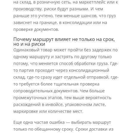
на склад, в розничную сеть, на маркетплейс или к
производству, риски будут разными. И чем
раньше это учтено, тем меньше шансов, что груз
зависнет на границе, в консолидации или на
проверке документов.
Почему маршрут влияет не только на срок,
но и на риски
Одинаковый товар может пройти без задержек по
одному маршруту и застрять по другому только
потому, что меняется способ обработки груза. Где-
то партия проходит через консолидационный
склад, где-то сразу идет отдельной отправкой, где-
то требуется более тщательная проверка
сопроводительных документов. Чем больше
промежуточных этапов, тем выше вероятность
расхождений в инвойсе, упаковочном листе,
маркировке или количестве мест.
Еще одна частая ошибка — выбирать маршрут
только по обещанному сроку. Сроки доставки из