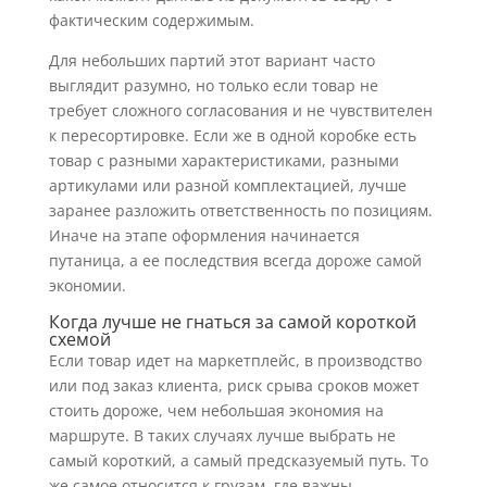
фактическим содержимым.
Для небольших партий этот вариант часто
выглядит разумно, но только если товар не
требует сложного согласования и не чувствителен
к пересортировке. Если же в одной коробке есть
товар с разными характеристиками, разными
артикулами или разной комплектацией, лучше
заранее разложить ответственность по позициям.
Иначе на этапе оформления начинается
путаница, а ее последствия всегда дороже самой
экономии.
Когда лучше не гнаться за самой короткой
схемой
Если товар идет на маркетплейс, в производство
или под заказ клиента, риск срыва сроков может
стоить дороже, чем небольшая экономия на
маршруте. В таких случаях лучше выбрать не
самый короткий, а самый предсказуемый путь. То
же самое относится к грузам, где важны