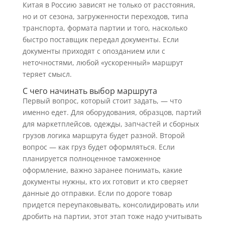
Китая в Россию зависят не только от расстояния,
но и от сезона, загруженности переходов, типа
транспорта, формата партии и того, насколько
быстро поставщик передал документы. Если
документы приходят с опозданием или с
неточностями, любой «ускоренный» маршрут
теряет смысл.
С чего начинать выбор маршрута
Первый вопрос, который стоит задать, — что
именно едет. Для оборудования, образцов, партий
для маркетплейсов, одежды, запчастей и сборных
грузов логика маршрута будет разной. Второй
вопрос — как груз будет оформляться. Если
планируется полноценное таможенное
оформление, важно заранее понимать, какие
документы нужны, кто их готовит и кто сверяет
данные до отправки. Если по дороге товар
придется переупаковывать, консолидировать или
дробить на партии, этот этап тоже надо учитывать