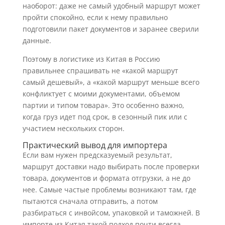
наоборот: даже не самый удобный маршрут может
пройти спокойно, если к нему правильно
подготовили пакет документов и заранее сверили
данные.
Поэтому в логистике из Китая в Россию
правильнее спрашивать не «какой маршрут
самый дешевый», а «какой маршрут меньше всего
конфликтует с моими документами, объемом
партии и типом товара». Это особенно важно,
когда груз идет под срок, в сезонный пик или с
участием нескольких сторон.
Практический вывод для импортера
Если вам нужен предсказуемый результат,
маршрут доставки надо выбирать после проверки
товара, документов и формата отгрузки, а не до
нее. Самые частые проблемы возникают там, где
пытаются сначала отправить, а потом
разбираться с инвойсом, упаковкой и таможней. В
импорте из Китая такой подход почти всегда