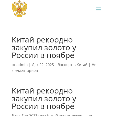
Китай рекордно
закупил золото у
России в ноябре
от
admin
|
Дек 22, 2025
|
Экспорт в Китай
|
Нет
комментариев
Китай рекордно
закупил золото у
России в ноябре
В ноябре 2023 года Китай достиг рекорда по