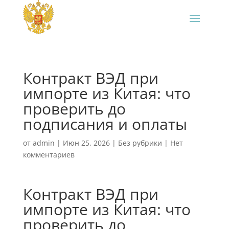
Контракт ВЭД при
импорте из Китая: что
проверить до
подписания и оплаты
от
admin
|
Июн 25, 2026
|
Без рубрики
|
Нет
комментариев
Контракт ВЭД при
импорте из Китая: что
проверить до