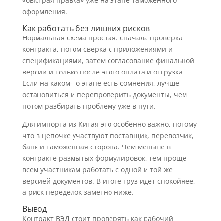
«быстрая правка» уже на этапе таможенного
оформления.
Как работать без лишних рисков
Нормальная схема простая: сначала проверка
контракта, потом сверка с приложениями и
спецификациями, затем согласование финальной
версии и только после этого оплата и отгрузка.
Если на каком-то этапе есть сомнения, лучше
остановиться и перепроверить документы, чем
потом разбирать проблему уже в пути.
Для импорта из Китая это особенно важно, потому
что в цепочке участвуют поставщик, перевозчик,
банк и таможенная сторона. Чем меньше в
контракте размытых формулировок, тем проще
всем участникам работать с одной и той же
версией документов. В итоге груз идет спокойнее,
а риск переделок заметно ниже.
Вывод
Контракт ВЭД стоит проверять как рабочий