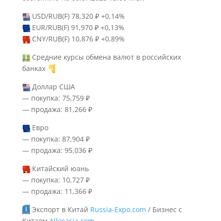
USD/RUB(F) 78,320 ₽ +0,14%
EUR/RUB(F) 91,970 ₽ +0,13%
CNY/RUB(F) 10,876 ₽ +0,89%
Средние курсы обмена валют в российских
банках
Доллар США
— покупка: 75,759 ₽
— продажа: 81,266 ₽
Евро
— покупка: 87,904 ₽
— продажа: 95,036 ₽
Китайский юань
— покупка: 10,727 ₽
— продажа: 11,366 ₽
Экспорт в Китай
Russia-Expo.com
/ Бизнес с
Китаем
Allesasia.com