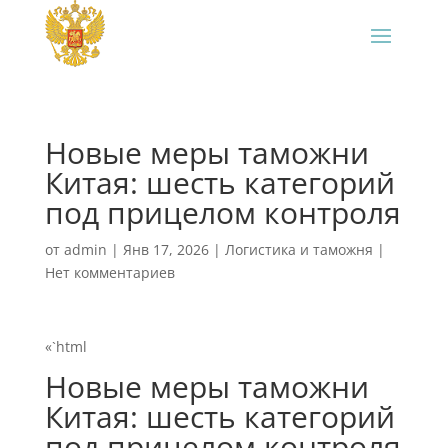
Новые меры таможни
Китая: шесть категорий
под прицелом контроля
от
admin
|
Янв 17, 2026
|
Логистика и таможня
|
Нет комментариев
«`html
Новые меры таможни
Китая: шесть категорий
под прицелом контроля