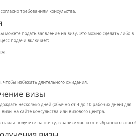
 согласно требованиям консульства.
я
вы можете подать заявление на визу. Это можно сделать либо в
оцесс подачи включает:
ра.
, чтобы избежать длительного ожидания.
учение визы
дождать несколько дней (обычно от 4 до 10 рабочих дней) для
 визы на сайте консульства или визового центра.
рать или получите на почту, в зависимости от выбранного спосо
получения визы