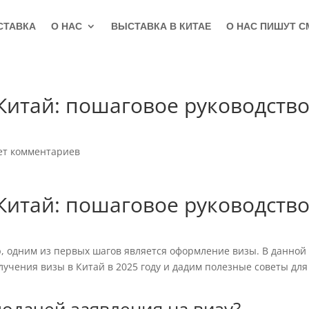
СТАВКА
О НАС
ВЫСТАВКА В КИТАЕ
О НАС ПИШУТ С
Китай: пошаговое руководств
ет комментариев
Китай: пошаговое руководств
ю, одним из первых шагов является оформление визы. В данной
учения визы в Китай в 2025 году и дадим полезные советы для