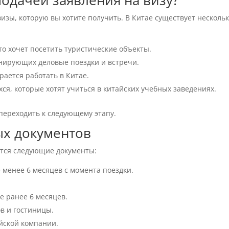
подачей заявления на визу?
визы, которую вы хотите получить. В Китае существует несколь
то хочет посетить туристические объекты.
нирующих деловые поездки и встречи.
рается работать в Китае.
ся, которые хотят учиться в китайских учебных заведениях.
 переходить к следующему этапу.
ых документов
ятся следующие документы:
 менее 6 месяцев с момента поездки.
е ранее 6 месяцев.
в и гостиницы.
йской компании.