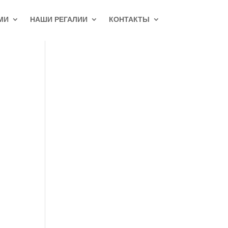
МИ
НАШИ РЕГАЛИИ
КОНТАКТЫ
о
о