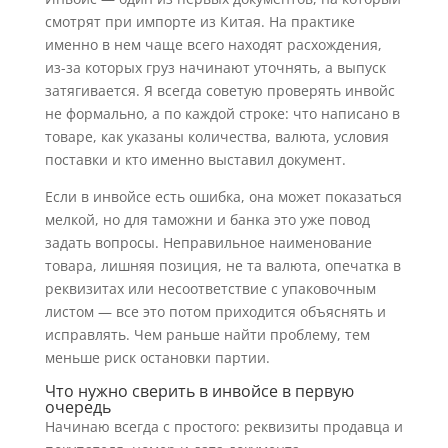
смотрят при импорте из Китая. На практике
именно в нем чаще всего находят расхождения,
из-за которых груз начинают уточнять, а выпуск
затягивается. Я всегда советую проверять инвойс
не формально, а по каждой строке: что написано в
товаре, как указаны количества, валюта, условия
поставки и кто именно выставил документ.
Если в инвойсе есть ошибка, она может показаться
мелкой, но для таможни и банка это уже повод
задать вопросы. Неправильное наименование
товара, лишняя позиция, не та валюта, опечатка в
реквизитах или несоответствие с упаковочным
листом — все это потом приходится объяснять и
исправлять. Чем раньше найти проблему, тем
меньше риск остановки партии.
Что нужно сверить в инвойсе в первую
очередь
Начинаю всегда с простого: реквизиты продавца и