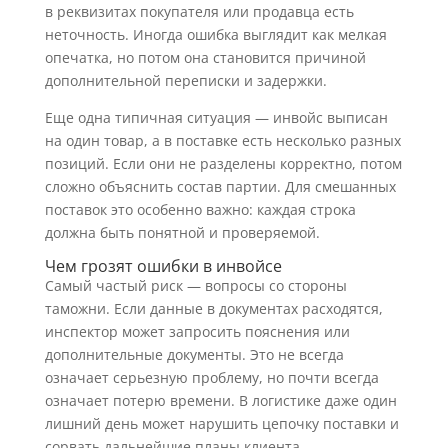
в реквизитах покупателя или продавца есть
неточность. Иногда ошибка выглядит как мелкая
опечатка, но потом она становится причиной
дополнительной переписки и задержки.
Еще одна типичная ситуация — инвойс выписан
на один товар, а в поставке есть несколько разных
позиций. Если они не разделены корректно, потом
сложно объяснить состав партии. Для смешанных
поставок это особенно важно: каждая строка
должна быть понятной и проверяемой.
Чем грозят ошибки в инвойсе
Самый частый риск — вопросы со стороны
таможни. Если данные в документах расходятся,
инспектор может запросить пояснения или
дополнительные документы. Это не всегда
означает серьезную проблему, но почти всегда
означает потерю времени. В логистике даже один
лишний день может нарушить цепочку поставки и
сорвать дальнейшие планы клиента.