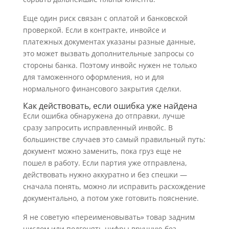
Еще один риск связан с оплатой и банковской
проверкой. Если в контракте, инвойсе и
платежных документах указаны разные данные,
это может вызвать дополнительные запросы со
стороны банка. Поэтому инвойс нужен не только
для таможенного оформления, но и для
нормального финансового закрытия сделки.
Как действовать, если ошибка уже найдена
Если ошибка обнаружена до отправки, лучше
сразу запросить исправленный инвойс. В
большинстве случаев это самый правильный путь:
документ можно заменить, пока груз еще не
пошел в работу. Если партия уже отправлена,
действовать нужно аккуратно и без спешки —
сначала понять, можно ли исправить расхождение
документально, а потом уже готовить пояснение.
Я не советую «переименовывать» товар задним
числом или подгонять цифры вручную без