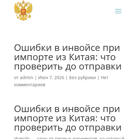
Ошибки в инвойсе при
импорте из Китая: что
проверить до отправки
от
admin
|
Июн 7, 2026
|
Без рубрики
|
Нет
комментариев
Ошибки в инвойсе при
импорте из Китая: что
проверить до отправки
Инвойс — один из первых документов, на который