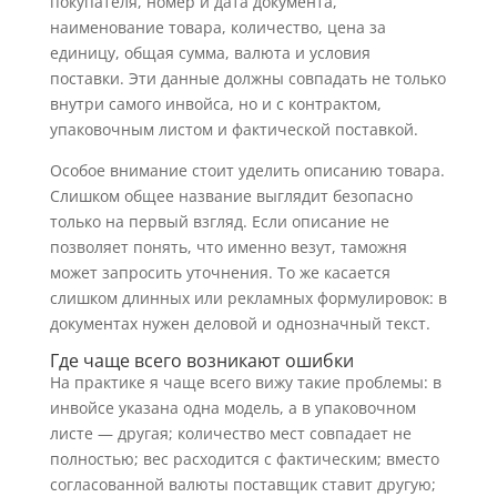
покупателя, номер и дата документа,
наименование товара, количество, цена за
единицу, общая сумма, валюта и условия
поставки. Эти данные должны совпадать не только
внутри самого инвойса, но и с контрактом,
упаковочным листом и фактической поставкой.
Особое внимание стоит уделить описанию товара.
Слишком общее название выглядит безопасно
только на первый взгляд. Если описание не
позволяет понять, что именно везут, таможня
может запросить уточнения. То же касается
слишком длинных или рекламных формулировок: в
документах нужен деловой и однозначный текст.
Где чаще всего возникают ошибки
На практике я чаще всего вижу такие проблемы: в
инвойсе указана одна модель, а в упаковочном
листе — другая; количество мест совпадает не
полностью; вес расходится с фактическим; вместо
согласованной валюты поставщик ставит другую;