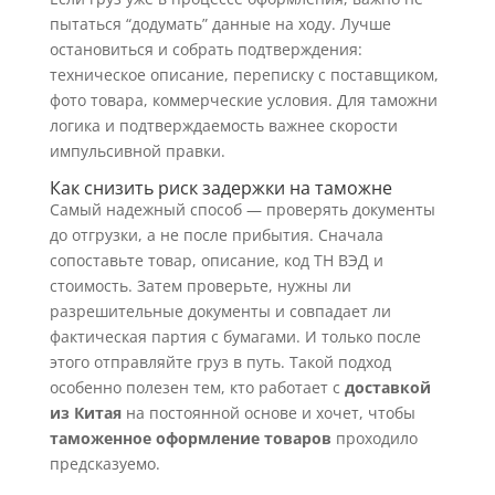
пытаться “додумать” данные на ходу. Лучше
остановиться и собрать подтверждения:
техническое описание, переписку с поставщиком,
фото товара, коммерческие условия. Для таможни
логика и подтверждаемость важнее скорости
импульсивной правки.
Как снизить риск задержки на таможне
Самый надежный способ — проверять документы
до отгрузки, а не после прибытия. Сначала
сопоставьте товар, описание, код ТН ВЭД и
стоимость. Затем проверьте, нужны ли
разрешительные документы и совпадает ли
фактическая партия с бумагами. И только после
этого отправляйте груз в путь. Такой подход
особенно полезен тем, кто работает с
доставкой
из Китая
на постоянной основе и хочет, чтобы
таможенное оформление товаров
проходило
предсказуемо.