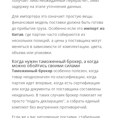
получает либо неожиданный перерасчет, либо
задержку на этапе уточнения данных.
Для импортера это означает простую вещь:
финансовая модель поставки должна быть готова
до прибытия груза. Особенно если это
импорт из
Китая
, где партии часто собираются из
нескольких позиций, а цены у поставщика могут
меняться в зависимости от комплектации, цвета,
объема или упаковки.
Когда нужен таможенный брокер, а когда
можно обойтись своими силами
Таможенный брокер
особенно полезен, когда
товар неоднозначен по классификации, когда
партия идет впервые, когда есть сертификация
или когда документы от поставщика составлены
неидеально. В таких случаях брокер помогает не
просто “подать декларацию”, а собрать единый
комплект без внутренних противоречий.
Если же у вас регулярные поставки, стабильная