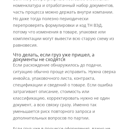
номенклатура и отработанный набор документов,
часть процесса можно держать внутри компании.
Но даже тогда полезно периодически
перепроверять формулировки и код ТН ВЭД,
потому что изменения в товаре, упаковке или
комплектации могут вывести всю старую схему из
равновесия.
Что делать, если груз уже пришел, а
документы не сходятся
Если расхождение обнаружилось до подачи,
ситуацию обычно проще исправить. Нужна сверка
инвойса, упаковочного листа, контракта,
спецификации и сведений о товаре. Если ошибка
затрагивает описание, стоимость или
классификацию, корректировать нужно не один
документ, а всю связку сразу. Именно так
уменьшается риск повторного запроса и
дополнительных вопросов по партии.
Если груз уже в процессе оформления, важно не