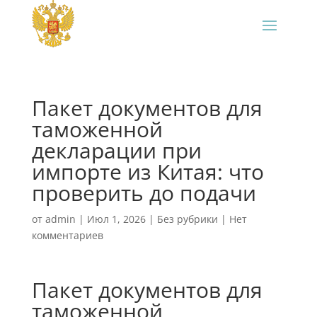
Пакет документов для
таможенной
декларации при
импорте из Китая: что
проверить до подачи
от
admin
|
Июл 1, 2026
|
Без рубрики
|
Нет
комментариев
Пакет документов для
таможенной