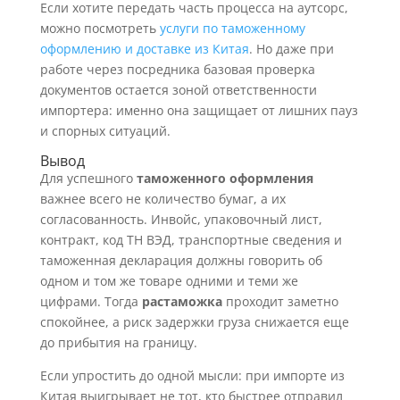
Если хотите передать часть процесса на аутсорс,
можно посмотреть
услуги по таможенному
оформлению и доставке из Китая
. Но даже при
работе через посредника базовая проверка
документов остается зоной ответственности
импортера: именно она защищает от лишних пауз
и спорных ситуаций.
Вывод
Для успешного
таможенного оформления
важнее всего не количество бумаг, а их
согласованность. Инвойс, упаковочный лист,
контракт, код ТН ВЭД, транспортные сведения и
таможенная декларация должны говорить об
одном и том же товаре одними и теми же
цифрами. Тогда
растаможка
проходит заметно
спокойнее, а риск задержки груза снижается еще
до прибытия на границу.
Если упростить до одной мысли: при импорте из
Китая выигрывает не тот, кто быстрее отправил