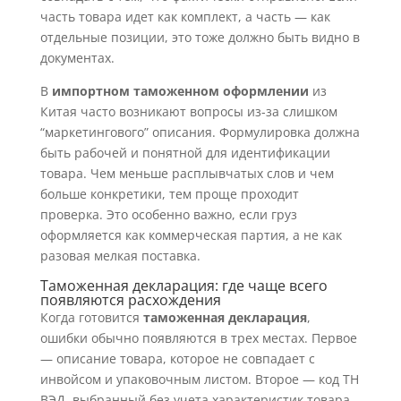
часть товара идет как комплект, а часть — как
отдельные позиции, это тоже должно быть видно в
документах.
В
импортном таможенном оформлении
из
Китая часто возникают вопросы из-за слишком
“маркетингового” описания. Формулировка должна
быть рабочей и понятной для идентификации
товара. Чем меньше расплывчатых слов и чем
больше конкретики, тем проще проходит
проверка. Это особенно важно, если груз
оформляется как коммерческая партия, а не как
разовая мелкая поставка.
Таможенная декларация: где чаще всего
появляются расхождения
Когда готовится
таможенная декларация
,
ошибки обычно появляются в трех местах. Первое
— описание товара, которое не совпадает с
инвойсом и упаковочным листом. Второе — код ТН
ВЭД, выбранный без учета характеристик товара.