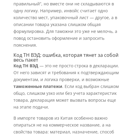
правильный”, но вместе они не складываются в
одну логику. Например, инвойс считает одно
количество мест, упаковочный лист — другое, а в
описании товара указана слишком общая
формулировка. Для таможни это уже не мелочь, а
повод остановить оформление и запросить
пояснения.
Код ТН ВЭД: ошибка, которая тянет за собой
весь пакет
Код ТН ВЭД
— это не просто строка в декларации.
От него зависят и требования к подтверждающим
документам, и логика проверки, и возможные
таможенные платежи
. Если код выбран слишком
общо, слишком узко или без учета характеристик
товара, декларация может вызвать вопросы еще
на этапе подачи.
В импорте товаров из Китая особенно важно
опираться не на коммерческое название, а на
свойства товара: материал, назначение, способ