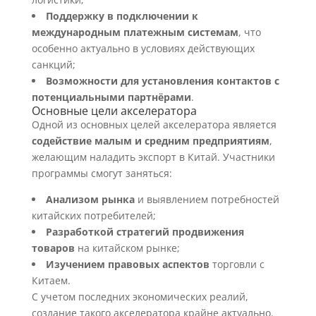
Поддержку в подключении к
международным платежным системам
, что
особенно актуально в условиях действующих
санкций;
Возможности для установления контактов с
потенциальными партнёрами
.
Основные цели акселератора
Одной из основных целей акселератора является
содействие малым и средним предприятиям
,
желающим наладить экспорт в Китай. Участники
программы смогут заняться:
Анализом рынка
и выявлением потребностей
китайских потребителей;
Разработкой стратегий продвижения
товаров
на китайском рынке;
Изучением правовых аспектов
торговли с
Китаем.
С учетом последних экономических реалий,
создание такого акселератора крайне актуально.