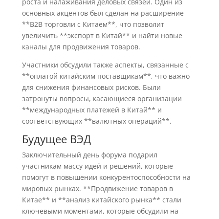
роста и налаживания деловых связей. Один из
основных акцентов был сделан на расширение
**B2B торговли с Китаем**, что позволит
увеличить **экспорт в Китай** и найти новые
каналы для продвижения товаров.
Участники обсудили также аспекты, связанные с
**оплатой китайским поставщикам**, что важно
для снижения финансовых рисков. Были
затронуты вопросы, касающиеся организации
**международных платежей в Китай** и
соответствующих **валютных операций**.
Будущее ВЭД
Заключительный день форума подарил
участникам массу идей и решений, которые
помогут в повышении конкурентоспособности на
мировых рынках. **Продвижение товаров в
Китае** и **анализ китайского рынка** стали
ключевыми моментами, которые обсудили на