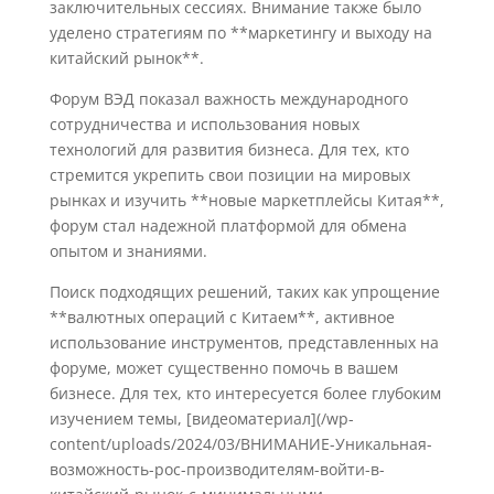
заключительных сессиях. Внимание также было
уделено стратегиям по **маркетингу и выходу на
китайский рынок**.
Форум ВЭД показал важность международного
сотрудничества и использования новых
технологий для развития бизнеса. Для тех, кто
стремится укрепить свои позиции на мировых
рынках и изучить **новые маркетплейсы Китая**,
форум стал надежной платформой для обмена
опытом и знаниями.
Поиск подходящих решений, таких как упрощение
**валютных операций с Китаем**, активное
использование инструментов, представленных на
форуме, может существенно помочь в вашем
бизнесе. Для тех, кто интересуется более глубоким
изучением темы, [видеоматериал](/wp-
content/uploads/2024/03/ВНИМАНИЕ-Уникальная-
возможность-рос-производителям-войти-в-