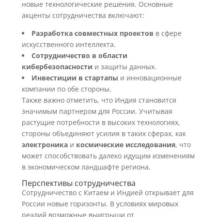
новые технологические решения. Основные
акценты сотрудничества включают:
Разработка совместных проектов
в сфере
искусственного интеллекта.
Сотрудничество в области
кибербезопасности
и защиты данных.
Инвестиции в стартапы
и инновационные
компании по обе стороны.
Также важно отметить, что Индия становится
значимым партнером для России. Учитывая
растущие потребности в высоких технологиях,
стороны объединяют усилия в таких сферах, как
электроника
и
космические исследования
, что
может способствовать далеко идущим изменениям
в экономическом ландшафте региона.
Перспективы сотрудничества
Сотрудничество с Китаем и Индией открывает для
России новые горизонты. В условиях мировых
реалий возможные выигрыши от