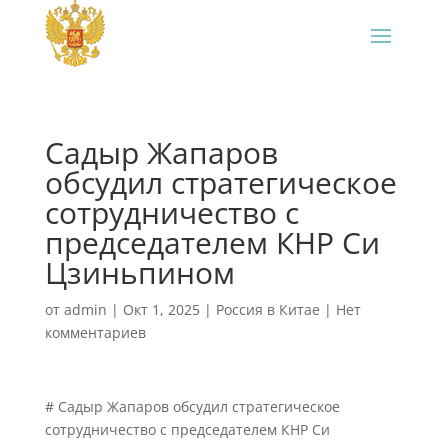
Садыр Жапаров
обсудил стратегическое
сотрудничество с
председателем КНР Си
Цзиньпином
от
admin
|
Окт 1, 2025
|
Россия в Китае
|
Нет
комментариев
# Садыр Жапаров обсудил стратегическое
сотрудничество с председателем КНР Си