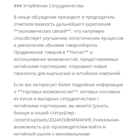
### Углубление Сотрудничества
В конце обсуждения президент и председатель
отметили важность дальнейшего укрепления
**экономических связей**, что напрямую
способствует улучшению логистических процессов
и увеличению объемов товарооборота.
Продвижение товаров в **Китае** и
использование возможностей, предоставляемых
китайскими партнерами, открывают новые
горизонты для кыргызских и китайских компаний.
Если вас интересует более подробная информация
о **торговых возможностях**, оптовых поставках
из Китая и выгодных сотрудничествах с
китайскими партнерами, вы можете [узнать
больше в нашей статье](/wp-
content/uploads/2024/03/ВНИМАНИЕ-Уникальная-
возможность-рос-производителям-войти-в-
китайский-рынок-с-минимальными-