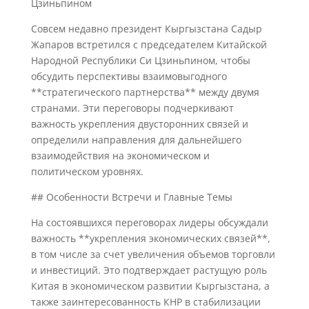
Цзиньпином
Совсем недавно президент Кыргызстана Садыр
Жапаров встретился с председателем Китайской
Народной Республики Си Цзиньпином, чтобы
обсудить перспективы взаимовыгодного
**стратегического партнерства** между двумя
странами. Эти переговоры подчеркивают
важность укрепления двусторонних связей и
определили направления для дальнейшего
взаимодействия на экономическом и
политическом уровнях.
## Особенности Встречи и Главные Темы
На состоявшихся переговорах лидеры обсуждали
важность **укрепления экономических связей**,
в том числе за счет увеличения объемов торговли
и инвестиций. Это подтверждает растущую роль
Китая в экономическом развитии Кыргызстана, а
также заинтересованность КНР в стабилизации