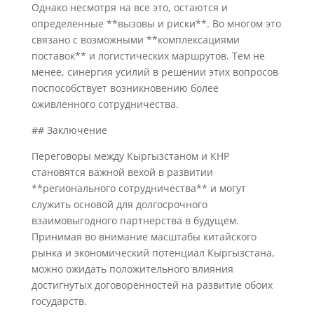
Однако несмотря на все это, остаются и
определенные **вызовы и риски**. Во многом это
связано с возможными **комплексациями
поставок** и логистических маршрутов. Тем не
менее, синергия усилий в решении этих вопросов
поспособствует возникновению более
оживленного сотрудничества.
## Заключение
Переговоры между Кыргызстаном и КНР
становятся важной вехой в развитии
**регионального сотрудничества** и могут
служить основой для долгосрочного
взаимовыгодного партнерства в будущем.
Принимая во внимание масштабы китайского
рынка и экономический потенциал Кыргызстана,
можно ожидать положительного влияния
достигнутых договоренностей на развитие обоих
государств.