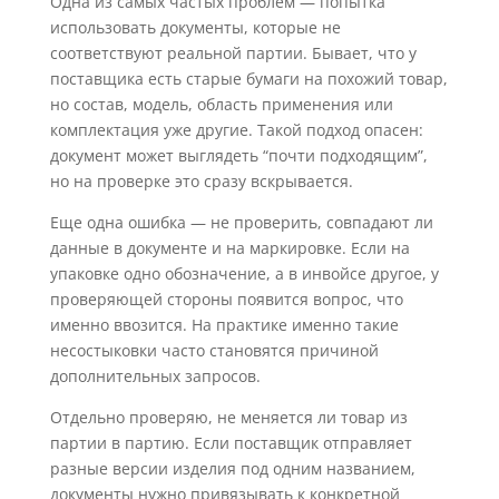
Одна из самых частых проблем — попытка
использовать документы, которые не
соответствуют реальной партии. Бывает, что у
поставщика есть старые бумаги на похожий товар,
но состав, модель, область применения или
комплектация уже другие. Такой подход опасен:
документ может выглядеть “почти подходящим”,
но на проверке это сразу вскрывается.
Еще одна ошибка — не проверить, совпадают ли
данные в документе и на маркировке. Если на
упаковке одно обозначение, а в инвойсе другое, у
проверяющей стороны появится вопрос, что
именно ввозится. На практике именно такие
несостыковки часто становятся причиной
дополнительных запросов.
Отдельно проверяю, не меняется ли товар из
партии в партию. Если поставщик отправляет
разные версии изделия под одним названием,
документы нужно привязывать к конкретной