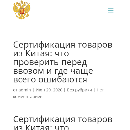
Сертификация товаров
из Китая: что
проверить перед
ввозом и где чаще
всего ошибаются
от
admin
|
Июн 29, 2026
|
Без рубрики
|
Нет
комментариев
Сертификация товаров
из Китая: что