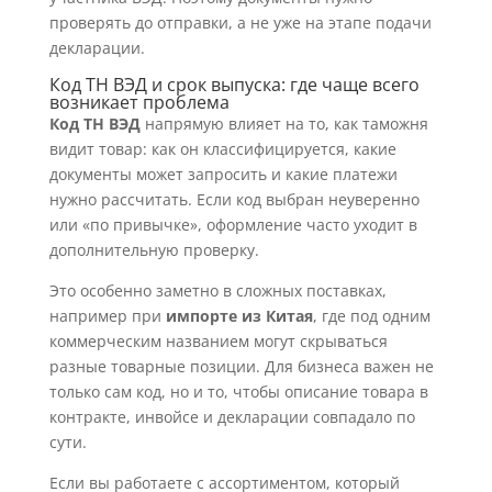
проверять до отправки, а не уже на этапе подачи
декларации.
Код ТН ВЭД и срок выпуска: где чаще всего
возникает проблема
Код ТН ВЭД
напрямую влияет на то, как таможня
видит товар: как он классифицируется, какие
документы может запросить и какие платежи
нужно рассчитать. Если код выбран неуверенно
или «по привычке», оформление часто уходит в
дополнительную проверку.
Это особенно заметно в сложных поставках,
например при
импорте из Китая
, где под одним
коммерческим названием могут скрываться
разные товарные позиции. Для бизнеса важен не
только сам код, но и то, чтобы описание товара в
контракте, инвойсе и декларации совпадало по
сути.
Если вы работаете с ассортиментом, который