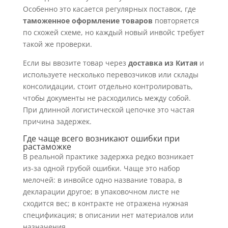
Особенно это касается регулярных поставок, где
таможенное оформление товаров
повторяется
по схожей схеме, но каждый новый инвойс требует
такой же проверки.
Если вы ввозите товар через
доставка из Китая
и
используете несколько перевозчиков или склады
консолидации, стоит отдельно контролировать,
чтобы документы не расходились между собой.
При длинной логистической цепочке это частая
причина задержек.
Где чаще всего возникают ошибки при
растаможке
В реальной практике задержка редко возникает
из-за одной грубой ошибки. Чаще это набор
мелочей: в инвойсе одно название товара, в
декларации другое; в упаковочном листе не
сходится вес; в контракте не отражена нужная
спецификация; в описании нет материалов или
назначения.