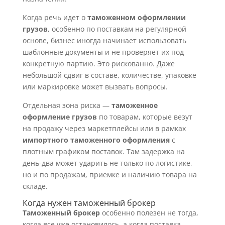
Когда речь идет о
таможенном оформлении
грузов
, особенно по поставкам на регулярной
основе, бизнес иногда начинает использовать
шаблонные документы и не проверяет их под
конкретную партию. Это рискованно. Даже
небольшой сдвиг в составе, количестве, упаковке
или маркировке может вызвать вопросы.
Отдельная зона риска —
таможенное
оформление грузов
по товарам, которые везут
на продажу через маркетплейсы или в рамках
импортного таможенного оформления
с
плотным графиком поставок. Там задержка на
день-два может ударить не только по логистике,
но и по продажам, приемке и наличию товара на
складе.
Когда нужен таможенный брокер
Таможенный брокер
особенно полезен не тогда,
когда все уже остановилось, а когда поставка