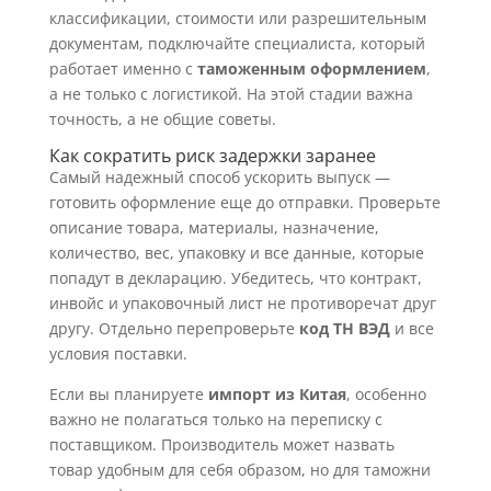
классификации, стоимости или разрешительным
документам, подключайте специалиста, который
работает именно с
таможенным оформлением
,
а не только с логистикой. На этой стадии важна
точность, а не общие советы.
Как сократить риск задержки заранее
Самый надежный способ ускорить выпуск —
готовить оформление еще до отправки. Проверьте
описание товара, материалы, назначение,
количество, вес, упаковку и все данные, которые
попадут в декларацию. Убедитесь, что контракт,
инвойс и упаковочный лист не противоречат друг
другу. Отдельно перепроверьте
код ТН ВЭД
и все
условия поставки.
Если вы планируете
импорт из Китая
, особенно
важно не полагаться только на переписку с
поставщиком. Производитель может назвать
товар удобным для себя образом, но для таможни