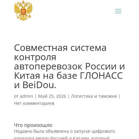
Совместная система
контроля
автоперевозок России и
Китая на базе ГЛОНАСС
и BeiDou.
от
admin
|
Май 25, 2026
|
Логистика и таможня
|
Нет комментариев
Что произошло
Недавно была объявлена о запуске цифрового
коридора между Россией и Китаем, который