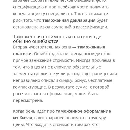
заранее собрать техническое описание, фото,
спецификацию и при необходимости получить
консультацию у специалиста. Так вы снижаете
риск того, что
таможенная декларация
будет
остановлена из-за сомнений в классификации.
Таможенная стоимость и платежи: где
обычно ошибаются
Вторая чувствительная зона —
таможенные
платежи
. Ошибка здесь не всегда выглядит как
прямое занижение стоимости. Иногда проблема в
том, что в цену не включили обязательные
элементы сделки, не учли расходы до границы или
неправильно описали скидку, бонус, бесплатные
комплектующие. В результате сумма, с которой
рассчитывается оформление, может быть
пересмотрена.
Когда речь идёт про
таможенное оформление
из Китая
, важно заранее понимать структуру
цены. Что входит в стоимость товара? Кто