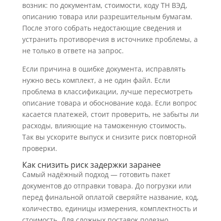
возник: по документам, стоимости, коду ТН ВЭД,
описанию товара или разрешительным бумагам.
После этого собрать недостающие сведения и
устранить противоречия в источнике проблемы, а
не только в ответе на запрос.
Если причина в ошибке документа, исправлять
нужно весь комплект, а не один файл. Если
проблема в классификации, лучше пересмотреть
описание товара и обоснование кода. Если вопрос
касается платежей, стоит проверить, не забыты ли
расходы, влияющие на таможенную стоимость.
Так вы ускорите выпуск и снизите риск повторной
проверки.
Как снизить риск задержки заранее
Самый надёжный подход — готовить пакет
документов до отправки товара. До погрузки или
перед финальной оплатой сверяйте название, код,
количество, единицы измерения, комплектность и
стоимость. Для сложных поставок полезно