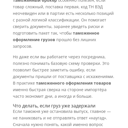
Таможенный брокер
особенно полезен, если
товар сложный, поставка первая, код ТН ВЭД
неочевиден или в партии есть несколько позиций
с разной логикой классификации. Он помогает
сверить документы, заранее увидеть риски и
подготовить пакет так, чтобы
таможенное
оформление грузов
прошло без лишних
запросов.
Но даже если вы работаете через посредника,
полезно понимать базовую схему проверки. Это
позволит быстрее заметить ошибку, если
документы пришли от поставщика с искажениями.
В практике
таможенного оформления товаров
именно быстрая сверка на стороне импортёра
часто экономит дни, а иногда и больше.
Что делать, если груз уже задержали
Если таможня уже остановила выпуск, главное —
не паниковать и не отправлять ответ «наугад».
Сначала нужно понять, какой именно вопрос