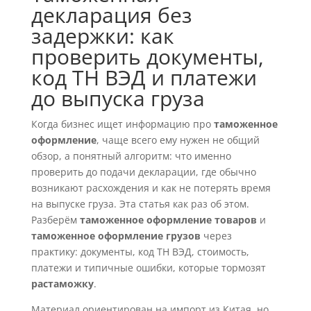
декларация без
задержки: как
проверить документы,
код ТН ВЭД и платежи
до выпуска груза
Когда бизнес ищет информацию про
таможенное
оформление
, чаще всего ему нужен не общий
обзор, а понятный алгоритм: что именно
проверить до подачи декларации, где обычно
возникают расхождения и как не потерять время
на выпуске груза. Эта статья как раз об этом.
Разберём
таможенное оформление товаров
и
таможенное оформление грузов
через
практику: документы, код ТН ВЭД, стоимость,
платежи и типичные ошибки, которые тормозят
растаможку
.
Материал ориентирован на импорт из Китая, но