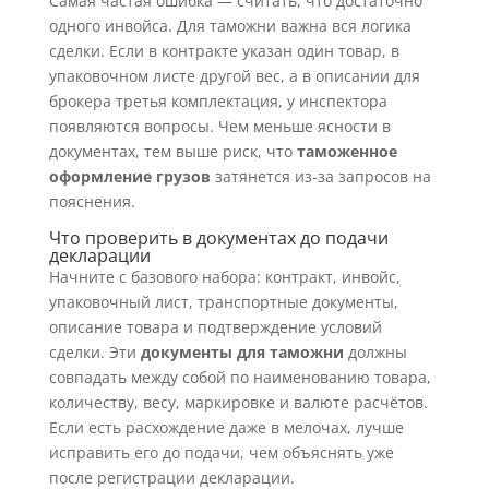
Самая частая ошибка — считать, что достаточно
одного инвойса. Для таможни важна вся логика
сделки. Если в контракте указан один товар, в
упаковочном листе другой вес, а в описании для
брокера третья комплектация, у инспектора
появляются вопросы. Чем меньше ясности в
документах, тем выше риск, что
таможенное
оформление грузов
затянется из-за запросов на
пояснения.
Что проверить в документах до подачи
декларации
Начните с базового набора: контракт, инвойс,
упаковочный лист, транспортные документы,
описание товара и подтверждение условий
сделки. Эти
документы для таможни
должны
совпадать между собой по наименованию товара,
количеству, весу, маркировке и валюте расчётов.
Если есть расхождение даже в мелочах, лучше
исправить его до подачи, чем объяснять уже
после регистрации декларации.