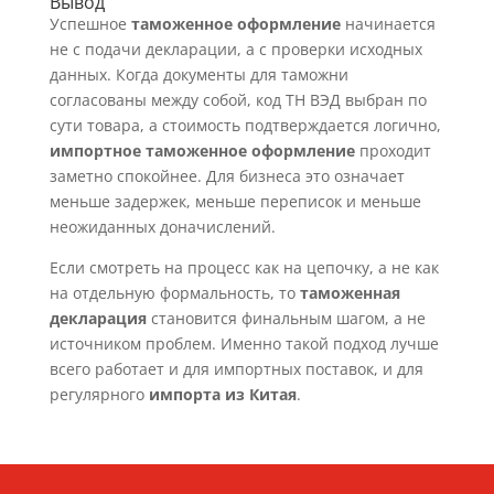
Вывод
Успешное
таможенное оформление
начинается
не с подачи декларации, а с проверки исходных
данных. Когда документы для таможни
согласованы между собой, код ТН ВЭД выбран по
сути товара, а стоимость подтверждается логично,
импортное таможенное оформление
проходит
заметно спокойнее. Для бизнеса это означает
меньше задержек, меньше переписок и меньше
неожиданных доначислений.
Если смотреть на процесс как на цепочку, а не как
на отдельную формальность, то
таможенная
декларация
становится финальным шагом, а не
источником проблем. Именно такой подход лучше
всего работает и для импортных поставок, и для
регулярного
импорта из Китая
.