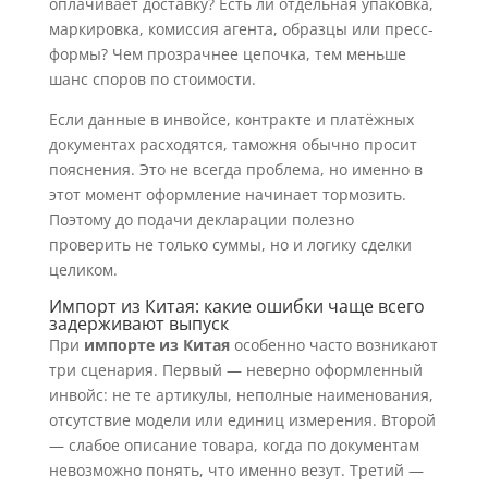
оплачивает доставку? Есть ли отдельная упаковка,
маркировка, комиссия агента, образцы или пресс-
формы? Чем прозрачнее цепочка, тем меньше
шанс споров по стоимости.
Если данные в инвойсе, контракте и платёжных
документах расходятся, таможня обычно просит
пояснения. Это не всегда проблема, но именно в
этот момент оформление начинает тормозить.
Поэтому до подачи декларации полезно
проверить не только суммы, но и логику сделки
целиком.
Импорт из Китая: какие ошибки чаще всего
задерживают выпуск
При
импорте из Китая
особенно часто возникают
три сценария. Первый — неверно оформленный
инвойс: не те артикулы, неполные наименования,
отсутствие модели или единиц измерения. Второй
— слабое описание товара, когда по документам
невозможно понять, что именно везут. Третий —