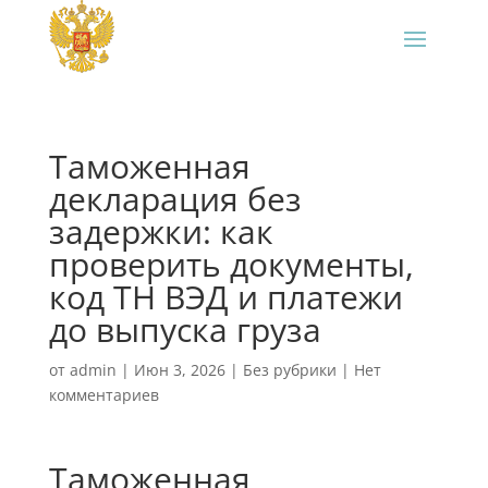
Таможенная
декларация без
задержки: как
проверить документы,
код ТН ВЭД и платежи
до выпуска груза
от
admin
|
Июн 3, 2026
|
Без рубрики
|
Нет
комментариев
Таможенная