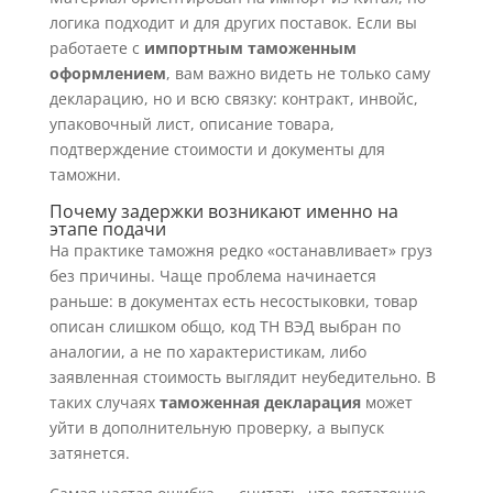
логика подходит и для других поставок. Если вы
работаете с
импортным таможенным
оформлением
, вам важно видеть не только саму
декларацию, но и всю связку: контракт, инвойс,
упаковочный лист, описание товара,
подтверждение стоимости и документы для
таможни.
Почему задержки возникают именно на
этапе подачи
На практике таможня редко «останавливает» груз
без причины. Чаще проблема начинается
раньше: в документах есть несостыковки, товар
описан слишком общо, код ТН ВЭД выбран по
аналогии, а не по характеристикам, либо
заявленная стоимость выглядит неубедительно. В
таких случаях
таможенная декларация
может
уйти в дополнительную проверку, а выпуск
затянется.