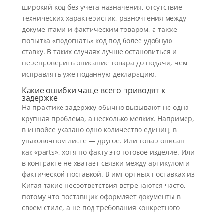
широкий код без учета назначения, отсутствие
технических характеристик, разночтения между
документами и фактическим товаром, а также
попытка «подогнать» код под более удобную
ставку. В таких случаях лучше остановиться и
перепроверить описание товара до подачи, чем
исправлять уже поданную декларацию.
Какие ошибки чаще всего приводят к
задержке
На практике задержку обычно вызывают не одна
крупная проблема, а несколько мелких. Например,
в инвойсе указано одно количество единиц, в
упаковочном листе — другое. Или товар описан
как «parts», хотя по факту это готовое изделие. Или
в контракте не хватает связки между артикулом и
фактической поставкой. В импортных поставках из
Китая такие несоответствия встречаются часто,
потому что поставщик оформляет документы в
своем стиле, а не под требования конкретного