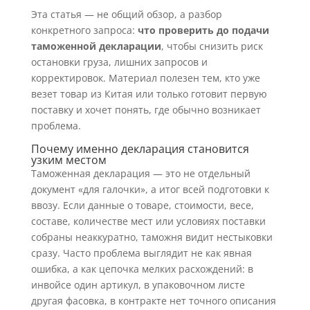
Эта статья — не общий обзор, а разбор
конкретного запроса:
что проверить до подачи
таможенной декларации
, чтобы снизить риск
остановки груза, лишних запросов и
корректировок. Материал полезен тем, кто уже
везет товар из Китая или только готовит первую
поставку и хочет понять, где обычно возникает
проблема.
Почему именно декларация становится
узким местом
Таможенная декларация — это не отдельный
документ «для галочки», а итог всей подготовки к
ввозу. Если данные о товаре, стоимости, весе,
составе, количестве мест или условиях поставки
собраны неаккуратно, таможня видит нестыковки
сразу. Часто проблема выглядит не как явная
ошибка, а как цепочка мелких расхождений: в
инвойсе один артикул, в упаковочном листе
другая фасовка, в контракте нет точного описания