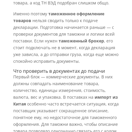
товара, а код ТН ВЭД подобран слишком общо.
Именно поэтому
таможенное оформление
товаров
нельзя сводить только к подаче
декларации. Подготовка начинается раньше — с
проверки документов для таможни и логики всей
поставки. Если нужен
таможенный брокер
, его
стоит подключать не в момент, когда декларация
уже зависла, а до отправки груза, когда еще можно
спокойно исправить документы.
Что проверить в документах до подачи
Первый блок — коммерческие документы. В них
должны совпадать наименование товара,
количество, единицы измерения, стоимость,
валюта, вес и упаковка. В поставках на
импорт из
Китая
особенно часто встречается ситуация, когда
поставщик указывает сокращенное описание,
понятное ему, но недостаточное для таможенного
оформления. Для таможни важно, чтобы описание
товара позволяло однозначно связать его с кодом