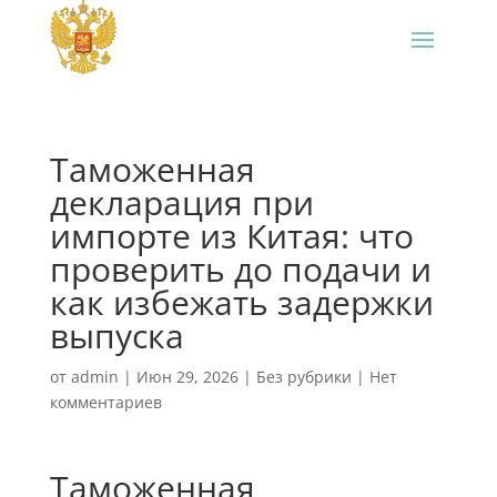
Таможенная
декларация при
импорте из Китая: что
проверить до подачи и
как избежать задержки
выпуска
от
admin
|
Июн 29, 2026
|
Без рубрики
|
Нет
комментариев
Таможенная