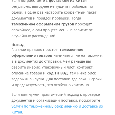
Если вы работаете с
доставкой из Китая
регулярно, выгоднее не тушить проблемы по
одной, а один раз настроить корректный пакет
документов и порядок проверки. Тогда
таможенное оформление грузов
проходит
спокойнее, а сам процесс меньше зависит от
случайных расхождений.
Вывод
Главное правило простое:
таможенное
оформление товаров
начинается не на таможне,
а в документах до отправки. Чем раньше вы
сверите инвойс, упаковочный лист, контракт,
описание товара и
код ТН ВЭД
, тем ниже риск
задержки выпуска. Для поставок, где важны сроки
и предсказуемость, это особенно критично.
Если вам нужен практический подход к проверке
документов и организации поставки, посмотрите
услуги по таможенному оформлению и доставке из
Китая
.