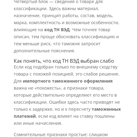
Четвертый блок — сведения о товаре для
классификации. Здесь важны материал,
назначение, принцип работы, состав, модель,
марка, комплектность и возможные особенности,
влияющие на
код ТН ВЭД
. Чем точнее товар
описан, тем проще обосновать классификацию и
тем меньше риск, что таможня запросит
дополнительные пояснения.
Как понять, что код ТН ВЭД выбран слабо
Если код подобран только по внешнему сходству
товара с похожей позицией, это слабое решение.
Для
импортного таможенного оформления
важна не «похожесть», а признаки товара,
которые действительно определяют его место в
классификации. Ошибки здесь часто приводят не
только к задержке, но и к пересчету
таможенных
платежей
, если код влияет на ставку пошлины
или иные начисления.
Сомнительные признаки простые: слишком