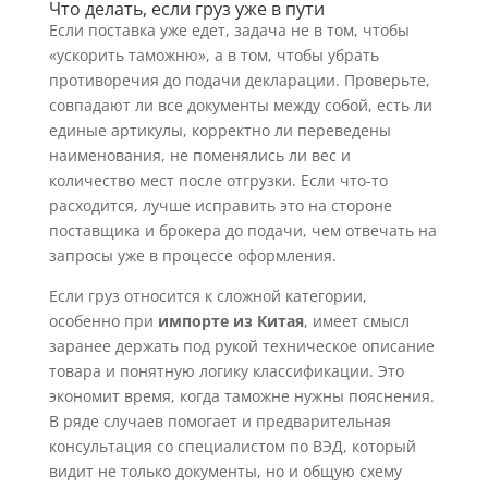
Что делать, если груз уже в пути
Если поставка уже едет, задача не в том, чтобы
«ускорить таможню», а в том, чтобы убрать
противоречия до подачи декларации. Проверьте,
совпадают ли все документы между собой, есть ли
единые артикулы, корректно ли переведены
наименования, не поменялись ли вес и
количество мест после отгрузки. Если что-то
расходится, лучше исправить это на стороне
поставщика и брокера до подачи, чем отвечать на
запросы уже в процессе оформления.
Если груз относится к сложной категории,
особенно при
импорте из Китая
, имеет смысл
заранее держать под рукой техническое описание
товара и понятную логику классификации. Это
экономит время, когда таможне нужны пояснения.
В ряде случаев помогает и предварительная
консультация со специалистом по ВЭД, который
видит не только документы, но и общую схему