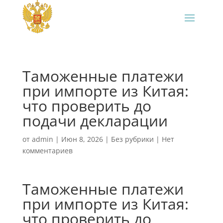
Таможенные платежи
при импорте из Китая:
что проверить до
подачи декларации
от
admin
|
Июн 8, 2026
|
Без рубрики
|
Нет
комментариев
Таможенные платежи
при импорте из Китая:
что проверить до