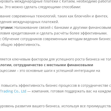
ировать международные платежи с Китаем, необходимо работа
ы. Это можно сделать следующими способами:
вание современных технологий, таких как блокчейн и финтех,
ведения международных платежей.
тутами:
Налаживание связей с банками и другими финансовым
ловия кредитования и сделать расчёты более эффективными.
:
Обучение сотрудников современным методам ведения бизнес
 общую эффективность.
яется ключевым фактором для успешного роста бизнеса не то
ологии, сотрудничество с местными финансовыми
оцессами – это основные шаги к успешной интеграции на
 повысить эффективность бизнес-процессов в сотрудничестве 
Trading Co., Ltd
— компания, готовая поддержать вас на каждом
уровень развития вашего бизнеса, используя все преимуществ