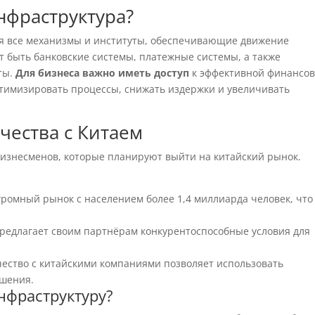
нфраструктура?
бя все механизмы и институты, обеспечивающие движение
ут быть банковские системы, платежные системы, а также
ты.
Для бизнеса важно иметь доступ
к эффективной финансо
птимизировать процессы, снижать издержки и увеличивать
чества с Китаем
изнесменов, которые планируют выйти на китайский рынок.
громный рынок с населением более 1,4 миллиарда человек, что
редлагает своим партнёрам конкурентоспособные условия для
ество с китайскими компаниями позволяет использовать
ешения.
нфраструктуру?