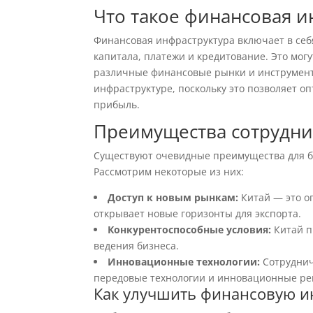
Что такое финансовая и
Финансовая инфраструктура включает в се
капитала, платежи и кредитование. Это мог
различные финансовые рынки и инструмен
инфраструктуре, поскольку это позволяет о
прибыль.
Преимущества сотрудни
Существуют очевидные преимущества для б
Рассмотрим некоторые из них:
Доступ к новым рынкам:
Китай — это о
открывает новые горизонты для экспорта.
Конкурентоспособные условия:
Китай п
ведения бизнеса.
Инновационные технологии:
Сотруднич
передовые технологии и инновационные р
Как улучшить финансовую и