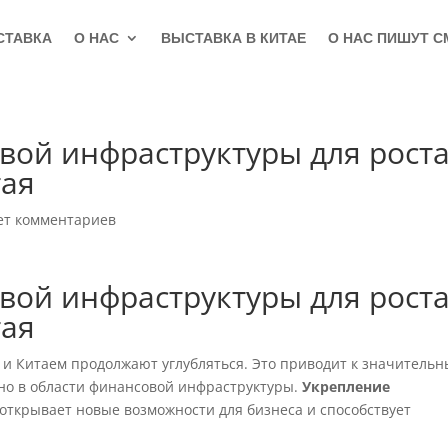
СТАВКА
О НАС
ВЫСТАВКА В КИТАЕ
О НАС ПИШУТ С
вой инфраструктуры для рост
тая
ет комментариев
вой инфраструктуры для рост
тая
 и Китаем продолжают углубляться. Это приводит к значитель
но в области финансовой инфраструктуры.
Укрепление
открывает новые возможности для бизнеса и способствует