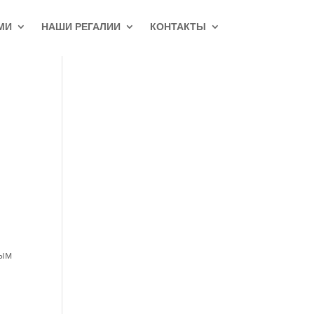
МИ
НАШИ РЕГАЛИИ
КОНТАКТЫ
а
а
ным