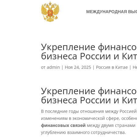
МЕЖДУНАРОДНАЯ ВЫ
Укрепление финансо
бизнеса России и Ки
от
admin
|
Ноя 24, 2025
|
Россия в Китае
|
Н
Укрепление финансо
бизнеса России и Ки
В последние годы отношения между Россией
изменениям в экономической сфере, особен
финансовых связей
между двумя странами 
углублению взаимного сотрудничества.