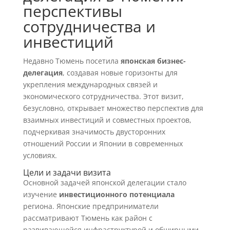
перспективы
сотрудничества и
инвестиций
Недавно Тюмень посетила
японская бизнес-
делегация
, создавая новые горизонты для
укрепления международных связей и
экономического сотрудничества. Этот визит,
безусловно, открывает множество перспектив для
взаимных инвестиций и совместных проектов,
подчеркивая значимость двусторонних
отношений России и Японии в современных
условиях.
Цели и задачи визита
Основной задачей японской делегации стало
изучение
инвестиционного потенциала
региона. Японские предприниматели
рассматривают Тюмень как район с
развивающейся инфраструктурой и обширными