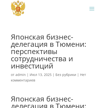
Японская бизнес-
делегация в Тюмени:
перспективы
сотрудничества и
инвестиций
от
admin
|
Июл 13, 2025
|
Без рубрики
|
Нет
комментариев
Японская бизнес-
делегация в Тюмени: